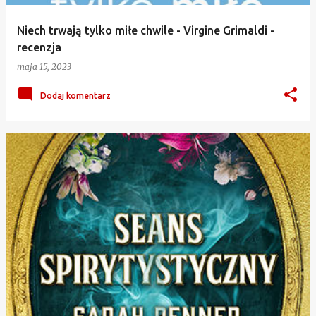
Niech trwają tylko miłe chwile - Virgine Grimaldi -
recenzja
maja 15, 2023
Dodaj komentarz