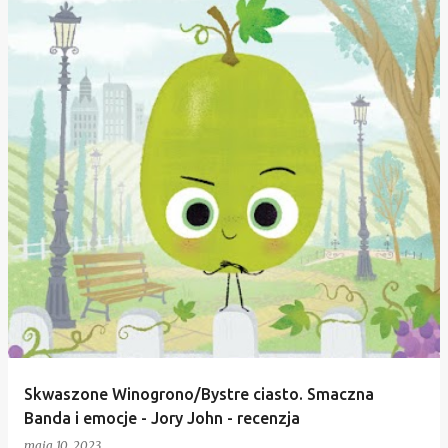
Skwaszone Winogrono/Bystre ciasto. Smaczna
Banda i emocje - Jory John - recenzja
maja 10, 2023