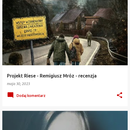
Projekt Riese - Remigiusz Mróz - recenzja
maja 30, 2023
Dodaj komentarz