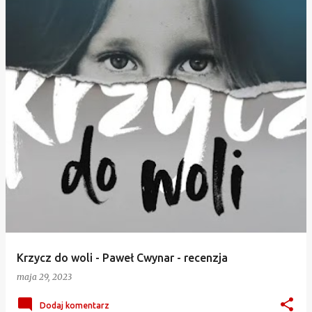
Krzycz do woli - Paweł Cwynar - recenzja
maja 29, 2023
Dodaj komentarz