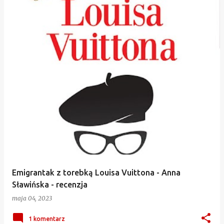
Emigrantak z torebką Louisa Vuittona - Anna
Sławińska - recenzja
maja 04, 2023
1 komentarz