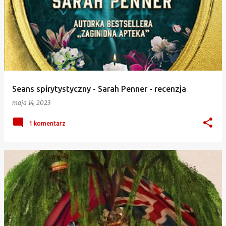
Seans spirytystyczny - Sarah Penner - recenzja
maja 14, 2023
1 komentarz