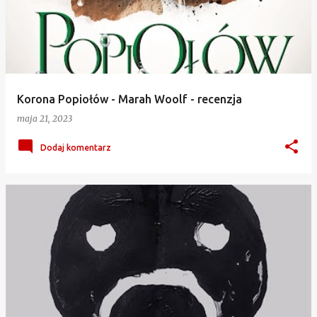
Korona Popiołów - Marah Woolf - recenzja
maja 21, 2023
Dodaj komentarz