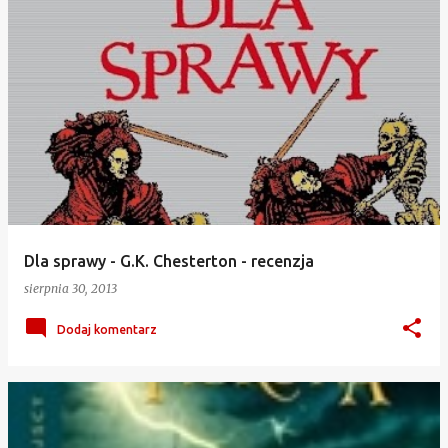
Dla sprawy - G.K. Chesterton - recenzja
sierpnia 30, 2013
Dodaj komentarz