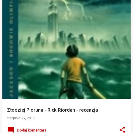
Złodziej Pioruna - Rick Riordan - recenzja
sierpnia 27, 2013
Dodaj komentarz