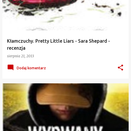
Kłamczuchy. Pretty Little Liars - Sara Shepard -
recenzja
sierpnia 21, 2013
Dodaj komentarz