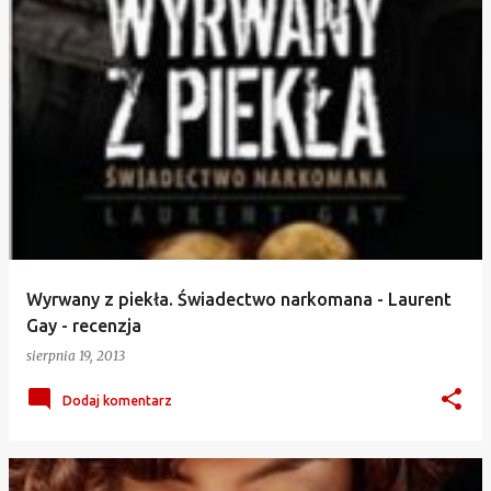
Wyrwany z piekła. Świadectwo narkomana - Laurent
Gay - recenzja
sierpnia 19, 2013
Dodaj komentarz