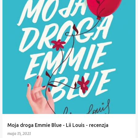
Moja droga Emmie Blue - Lii Louis - recenzja
maja 15, 2021