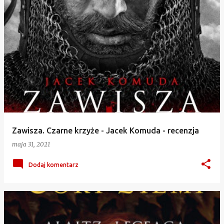
Zawisza. Czarne krzyże - Jacek Komuda - recenzja
maja 31, 2021
Dodaj komentarz