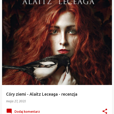
Córy ziemi - Alaitz Leceaga - recenzja
maja 27, 2021
Dodaj komentarz