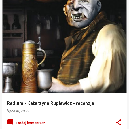
Redlum - Katarzyna Rupiewicz - recenzja
lipca 10, 2016
Dodaj komentarz