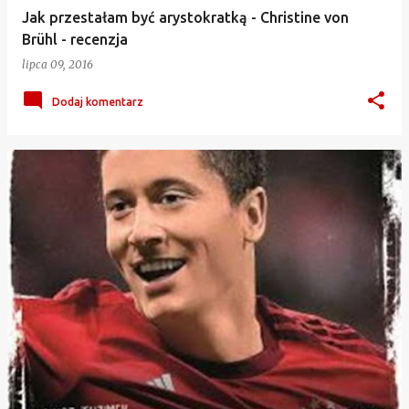
Jak przestałam być arystokratką - Christine von
Brühl - recenzja
lipca 09, 2016
Dodaj komentarz