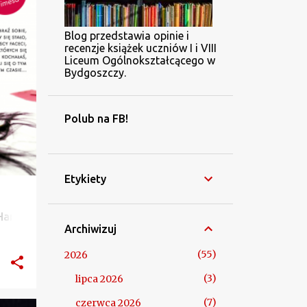
Blog przedstawia opinie i
recenzje książek uczniów I i VIII
Liceum Ogólnokształcącego w
Bydgoszczy.
Polub na FB!
Etykiety
Han -
Archiwizuj
55
2026
3
lipca 2026
7
czerwca 2026