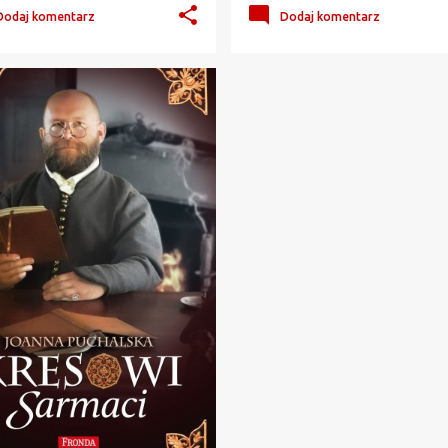
Dodaj komentarz
Dodaj komentarz
DA
HISTORIA POLSKI
+
2