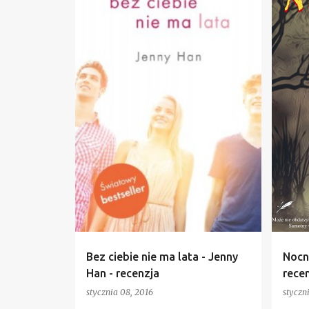
Bez ciebie nie ma lata - Jenny
Nocn
Han - recenzja
rece
stycznia 08, 2016
styczn