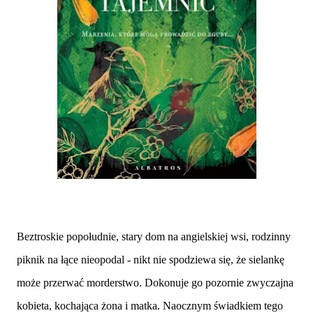
Beztroskie popołudnie, stary dom na angielskiej wsi, rodzinny
piknik na łące nieopodal - nikt nie spodziewa się, że sielankę
może przerwać morderstwo. Dokonuje go pozornie zwyczajna
kobieta, kochająca żona i matka. Naocznym świadkiem tego