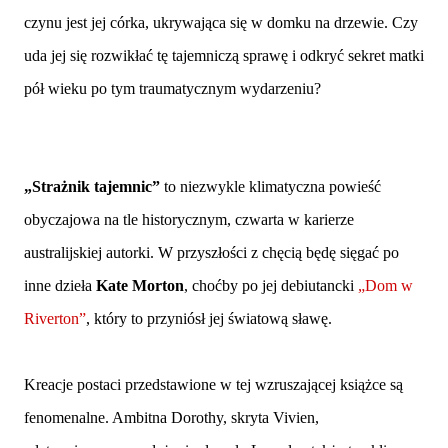
czynu jest jej córka, ukrywająca się w domku na drzewie. Czy
uda jej się rozwikłać tę tajemniczą sprawę i odkryć sekret matki
pół wieku po tym traumatycznym wydarzeniu?
„Strażnik tajemnic”
to niezwykle klimatyczna powieść
obyczajowa na tle historycznym, czwarta w karierze
australijskiej autorki. W przyszłości z chęcią będę sięgać po
inne dzieła
Kate Morton
, choćby po jej debiutancki
„Dom w
Riverton”
, który to przyniósł jej światową sławę.
Kreacje postaci przedstawione w tej wzruszającej książce są
fenomenalne. Ambitna Dorothy, skryta Vivien,