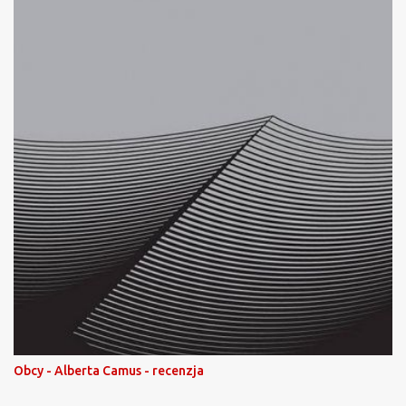
Obcy - Alberta Camus - recenzja