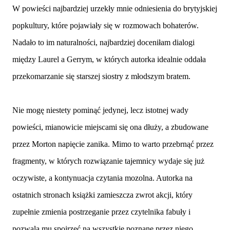
W powieści najbardziej urzekły mnie odniesienia do brytyjskiej
popkultury, które pojawiały się w rozmowach bohaterów.
Nadało to im naturalności, najbardziej doceniłam dialogi
między Laurel a Gerrym, w których autorka idealnie oddała
przekomarzanie się starszej siostry z młodszym bratem.
Nie mogę niestety pominąć jedynej, lecz istotnej wady
powieści, mianowicie miejscami się ona dłuży, a zbudowane
przez Morton napięcie zanika. Mimo to warto przebrnąć przez
fragmenty, w których rozwiązanie tajemnicy wydaje się już
oczywiste, a kontynuacja czytania mozolna. Autorka na
ostatnich stronach książki zamieszcza zwrot akcji, który
zupełnie zmienia postrzeganie przez czytelnika fabuły i
pozwala mu spojrzeć na wszystkie poznane przez niego