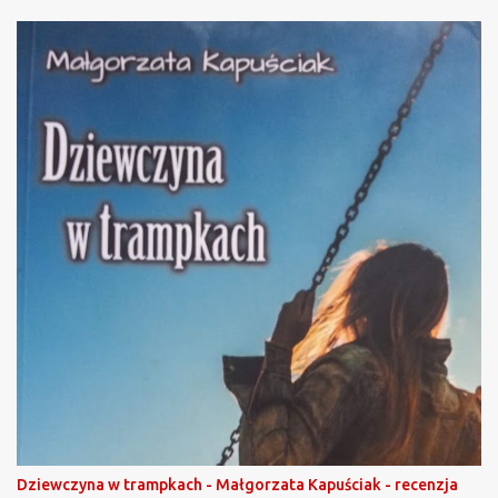
Dziewczyna w trampkach - Małgorzata Kapuściak - recenzja