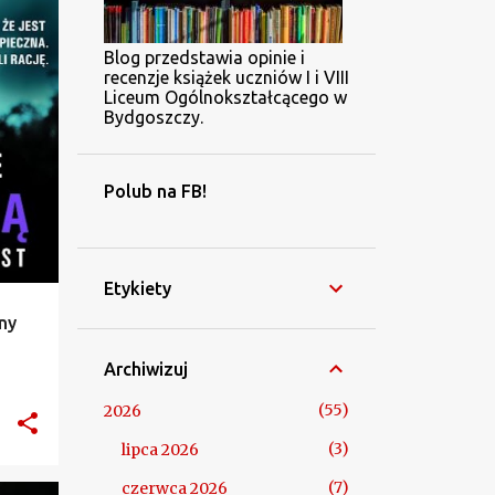
Blog przedstawia opinie i
recenzje książek uczniów I i VIII
Liceum Ogólnokształcącego w
Bydgoszczy.
Polub na FB!
Etykiety
ny
Archiwizuj
55
2026
3
lipca 2026
7
czerwca 2026