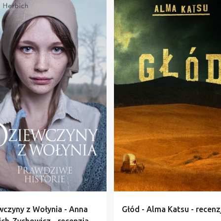
ANNA HERBICH
+
5
ALBATROS
ALMA KATSU
ANIA
GŁOD
POWIEŚĆ HISTORYCZNA
wczyny z Wołynia - Anna
Głód - Alma Katsu - recenz