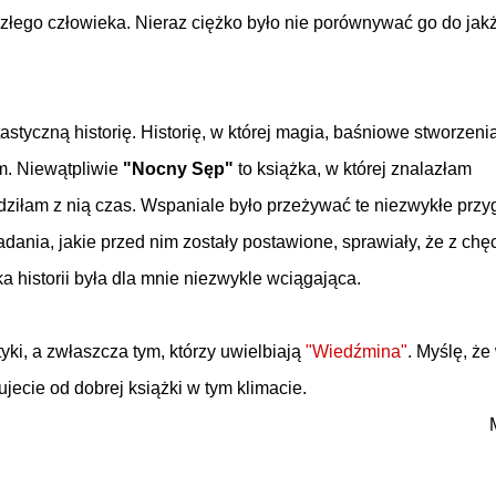
 złego człowieka. Nieraz ciężko było nie porównywać go do jak
styczną historię. Historię, w której magia, baśniowe stworzenia
. Niewątpliwie
"Nocny Sęp"
to książka, w której znalazłam
dziłam z nią czas. Wspaniale było przeżywać te niezwykłe przy
ania, jakie przed nim zostały postawione, sprawiały, że z chę
 historii była dla mnie niezwykle wciągająca.
yki, a zwłaszcza tym, którzy uwielbiają
"Wiedźmina"
. Myślę, że
jecie od dobrej książki w tym klimacie.