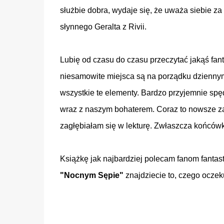
służbie dobra, wydaje się, że uważa siebie za
słynnego Geralta z Rivii.
Lubię od czasu do czasu przeczytać jakąś fanta
niesamowite miejsca są na porządku dziennym
wszystkie te elementy. Bardzo przyjemnie spę
wraz z naszym bohaterem. Coraz to nowsze zad
zagłębiałam się w lekturę. Zwłaszcza końcówka
Książkę jak najbardziej polecam fanom fantast
"Nocnym Sępie"
znajdziecie to, czego oczeku