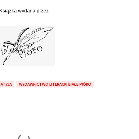
Książka wydana przez
MATYJA
WYDAWNICTWO LITERACKI BIAŁE PIÓRO