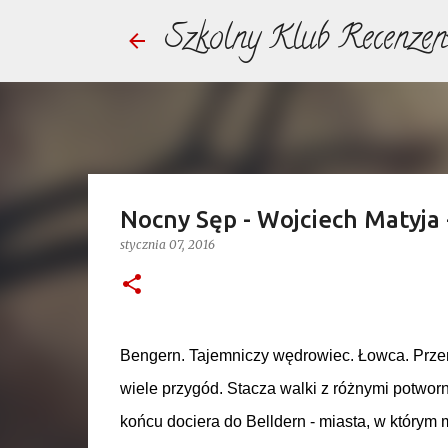
Szkolny Klub Recenzen
Nocny Sęp - Wojciech Matyja 
stycznia 07, 2016
Bengern. Tajemniczy wędrowiec. Łowca. Prze
wiele przygód. Stacza walki z różnymi potwor
końcu dociera do Belldern - miasta, w którym 