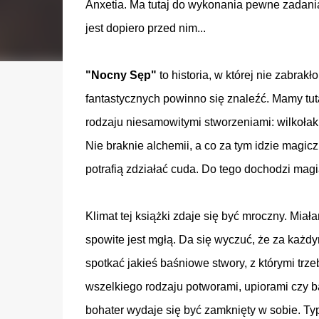
Anxetia. Ma tutaj do wykonania pewne zadani
jest dopiero przed nim...
"Nocny Sęp"
to historia, w której nie zabrak
fantastycznych powinno się znaleźć. Mamy tut
rodzaju niesamowitymi stworzeniami: wilkołaki, 
Nie braknie alchemii, a co za tym idzie magicz
potrafią zdziałać cuda. Do tego dochodzi magi
Klimat tej książki zdaje się być mroczny. Mia
spowite jest mgłą. Da się wyczuć, że za każ
spotkać jakieś baśniowe stwory, z którymi trz
wszelkiego rodzaju potworami, upiorami czy 
bohater wydaje się być zamknięty w sobie. T