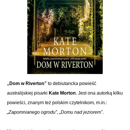
„Dom w Riverton”
to debiutancka powieść
australijskiej pisarki
Kate Morton
. Jest ona autorką kilku
powieści, znanym też polskim czytelnikom, m.in.:
„Zapomnianego ogrodu”
,
„Domu nad jeziorem"
.