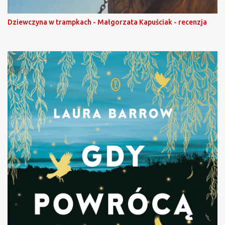
Dziewczyna w trampkach - Małgorzata Kapuściak - recenzja