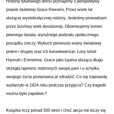
Historię tytułowego domu poznajemy z perspektywy
prawie stuletniej Grace Reevers. Przez wiele lat
służącej arystokratycznej rodziny. Jesteśmy prowadzeni
przez burzliwy wiek dwudziesty. Obserwujemy koniec
pewnego świata, wyraźnego podziału społecznego,
porządku rzeczy. Wybuch pierwszej wojny światowej
potem i drugiej oraz ich konsekwencje. Losy sióstr
Hannah i Emmeline. Grace jako lojalna służąca długo
strzegła tajemnic rodzinnych swojej pani i u schyłku
swojego życia postanawia je zdradzić. Co się naprawdę
wydarzyło w 1924 roku podczas przyjęcia? Czy tragedii
można było zapobiec?
Książka liczy ponad 500 stron i choć akcja nie toczy się