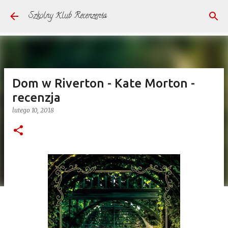
Przejdź do głównej zawartości
Szkolny Klub Recenzenta
Dom w Riverton - Kate Morton -
recenzja
lutego 10, 2018