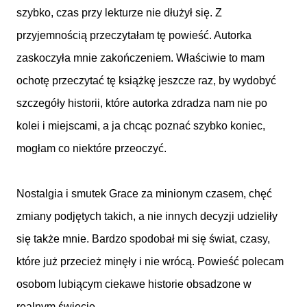
szybko, czas przy lekturze nie dłużył się. Z
przyjemnością przeczytałam tę powieść. Autorka
zaskoczyła mnie zakończeniem. Właściwie to mam
ochotę przeczytać tę książkę jeszcze raz, by wydobyć
szczegóły historii, które autorka zdradza nam nie po
kolei i miejscami, a ja chcąc poznać szybko koniec,
mogłam co niektóre przeoczyć.
Nostalgia i smutek Grace za minionym czasem, chęć
zmiany podjętych takich, a nie innych decyzji udzieliły
się także mnie. Bardzo spodobał mi się świat, czasy,
które już przecież minęły i nie wrócą. Powieść polecam
osobom lubiącym ciekawe historie obsadzone w
realnym świecie.