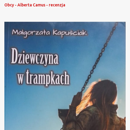
Obcy - Alberta Camus - recenzja