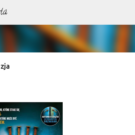
ta
Przejdź do głównej zawartości
zja