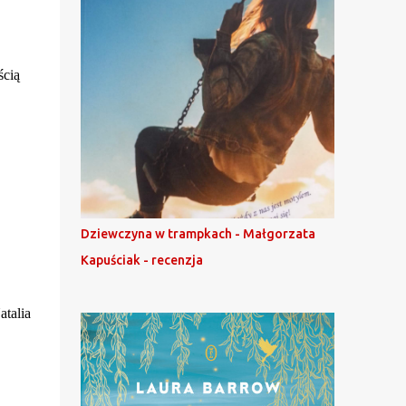
ścią
Dziewczyna w trampkach - Małgorzata
Kapuściak - recenzja
atalia