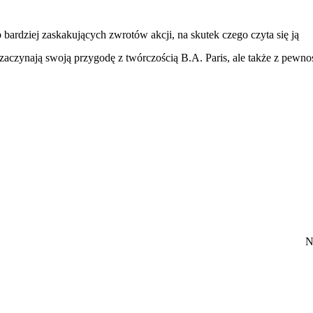
b bardziej zaskakujących zwrotów akcji, na skutek czego czyta się ją
zaczynają swoją przygodę z twórczością B.A. Paris, ale także z pewno
N