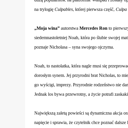
na trylogię
Culpables
, której pierwsza część,
Culpa 
„Moja wina”
autorstwa
Mercedes Ron
to pierwsz
siedemnastoletniej Noah, która po ślubie swojej m
poznaje Nicholasa – syna swojego ojczyma.
Noah, to nastolatka, która nagle musi się przeprow
dorosłym synem. Jej przyrodni brat Nicholas, to m
go wyścigi, imprezy. Przyrodnie rodzeństwo nie da
Jednak los bywa przewrotny, a życie potrafi zaskak
Największą zaletą powieści są dynamiczna akcja or
napięcie i sprawia, że czytelnik chce poznać dalsze