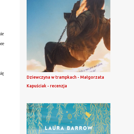
ie
re
ię
Dziewczyna w trampkach - Małgorzata
Kapuściak - recenzja