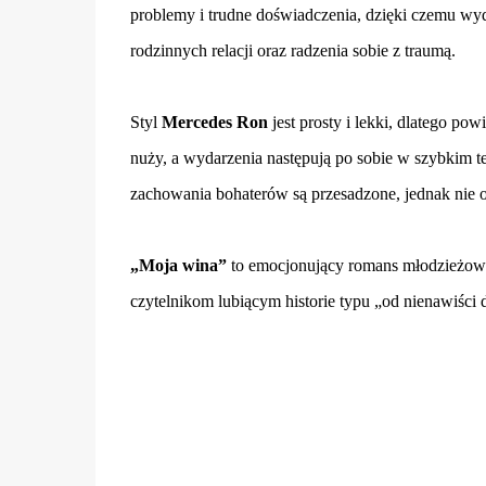
problemy i trudne doświadczenia, dzięki czemu wydaj
rodzinnych relacji oraz radzenia sobie z traumą.
Styl
Mercedes Ron
jest prosty i lekki, dlatego po
nuży, a wydarzenia następują po sobie w szybkim 
zachowania bohaterów są przesadzone, jednak nie o
„Moja wina”
to emocjonujący romans młodzieżowy 
czytelnikom lubiącym historie typu „od nienawiści