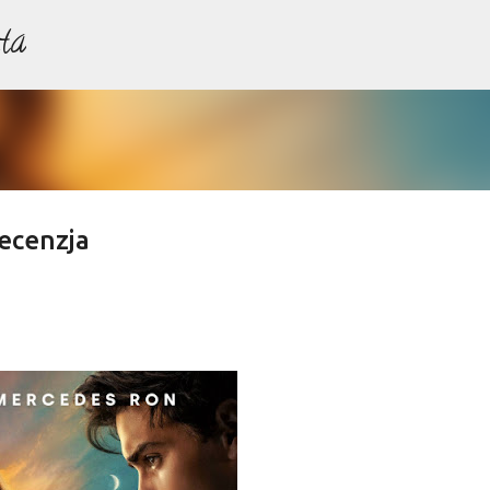
ta
Przejdź do głównej zawartości
ecenzja