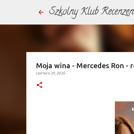
Szkolny Klub Recenzen
Moja wina - Mercedes Ron - r
czerwca 29, 2026