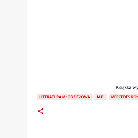
Książka w
LITERATURA MŁODZIEŻOWA
M.P.
MERCEDES RO