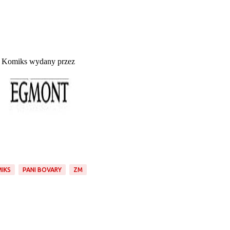
Komiks wydany przez
IKS
PANI BOVARY
ZM