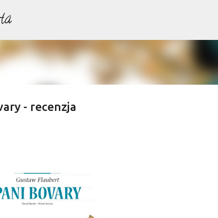
ta
Przejdź do głównej zawartości
vary - recenzja