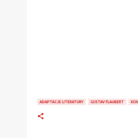
ADAPTACJE LITERATURY
GUSTAV FLAUBERT
KOM