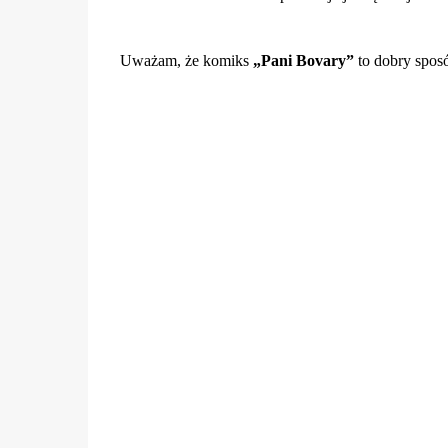
Uważam, że komiks
„Pani Bovary”
to dobry sposó