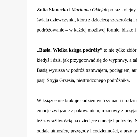
Zofia Stanecka
i
Marianna Oklejak
po raz kolejny 
świata dziewczynki, która z dziecięcą szczerości
podróżowanie – w każdej możliwej formie, blisko i 
„Basia. Wielka księga podróży”
to nie tylko zbió
kiedyś i dziś, jak przygotować się do wyprawy, a t
Basią wyrusza w podróż tramwajem, pociągiem, au
pasji Stryja Grzesia, niestrudzonego podróżnika.
W książce nie brakuje codziennych sytuacji i rodzin
emocje związane z pakowaniem, rozmowy z przyjac
też z wrażliwością na dziecięce emocje i potrzeby. 
oddają atmosferę przygody i codzienności, a przy t