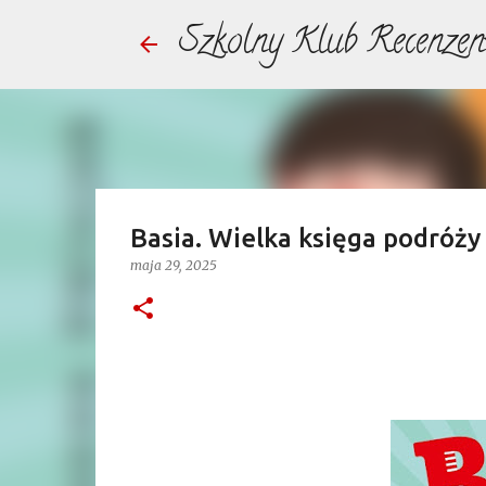
Szkolny Klub Recenzen
Basia. Wielka księga podróży 
maja 29, 2025