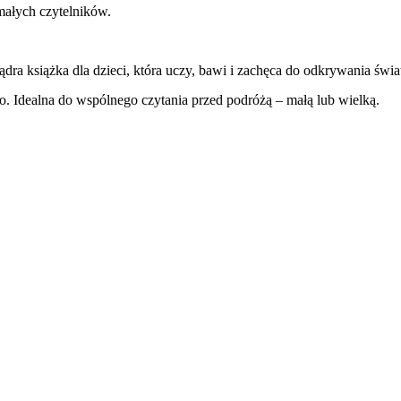
małych czytelników.
mądra książka dla dzieci, która uczy, bawi i zachęca do odkrywania świa
go. Idealna do wspólnego czytania przed podróżą – małą lub wielką.