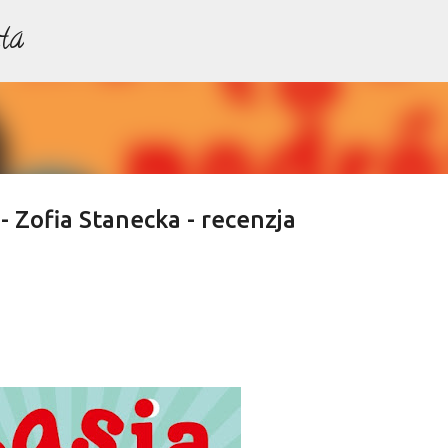
ta
Przejdź do głównej zawartości
- Zofia Stanecka - recenzja