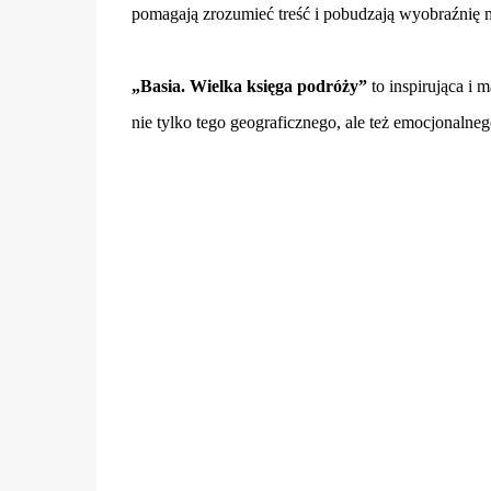
pomagają zrozumieć treść i pobudzają wyobraźnię 
„Basia. Wielka księga podróży”
to inspirująca i 
nie tylko tego geograficznego, ale też emocjonalne