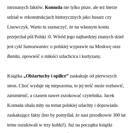
nieznanych faktów.
Komuda
nie tylko pisze, ale też bierze
udział w rekonstrukcjach historycznych jako husarz czy
Lisowczyk. Warto tu zaznaczyć, że na własnym koniu
przejechał pół Polski :0. Wśród jego najbardziej znanych dzieł
jest
cykl Samozwaniec
o polskiej wyprawie na Moskwę oraz
Banita
, opowieść o miłości szlachcica i kurtyzany.
Książka
„Obżartuchy i opilice”
zaskakuje od pierwszych
stron. Choć wydaje się niepozorna, to jej treść może rozbawić,
zarumienić, a czasem nawet zszokować czytelnika. Jacek
Komuda obala mity na temat polskiej szlachty i dopowiada
zaskakujące fakty (kto by pomyślał, że nasi przodkowie 300 lat
temu oszukiwali w trzy kubki!). Już na początku książki