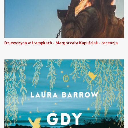
Dziewczyna w trampkach - Małgorzata Kapuściak - recenzja