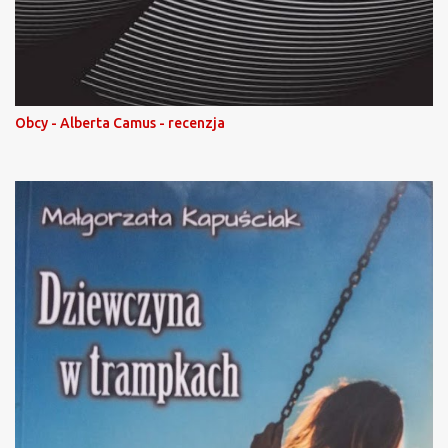
Obcy - Alberta Camus - recenzja