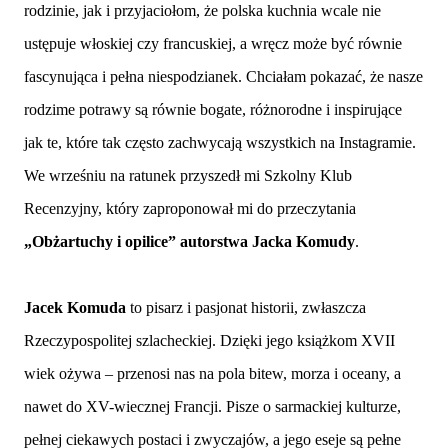
rodzinie, jak i przyjaciołom, że polska kuchnia wcale nie
ustępuje włoskiej czy francuskiej, a wręcz może być równie
fascynująca i pełna niespodzianek. Chciałam pokazać, że nasze
rodzime potrawy są równie bogate, różnorodne i inspirujące
jak te, które tak często zachwycają wszystkich na Instagramie.
We wrześniu na ratunek przyszedł mi Szkolny Klub
Recenzyjny, który zaproponował mi do przeczytania
„Obżartuchy i opilice” autorstwa Jacka Komudy
.
Jacek Komuda
to pisarz i pasjonat historii, zwłaszcza
Rzeczypospolitej szlacheckiej. Dzięki jego książkom XVII
wiek ożywa – przenosi nas na pola bitew, morza i oceany, a
nawet do XV-wiecznej Francji. Pisze o sarmackiej kulturze,
pełnej ciekawych postaci i zwyczajów, a jego eseje są pełne