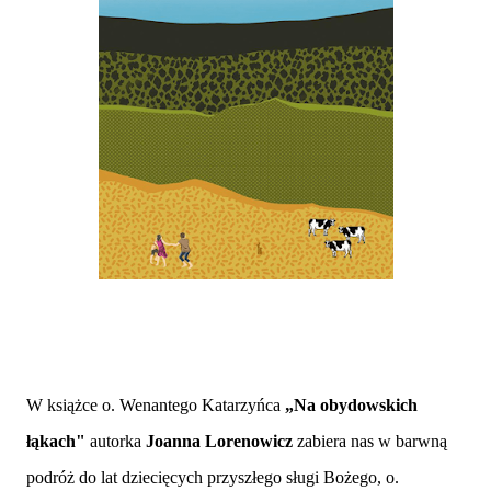
W książce o. Wenantego Katarzyńca
„
Na obydowskich
łąkach"
autorka
Joanna Lorenowicz
zabiera nas w barwną
podróż do lat dziecięcych przyszłego sługi Bożego, o.