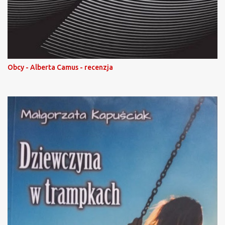
Obcy - Alberta Camus - recenzja