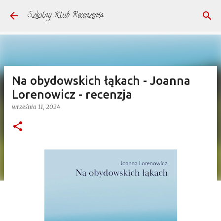
Przejdź do głównej zawartości
Szkolny Klub Recenzenta
Na obydowskich łąkach - Joanna
Lorenowicz - recenzja
września 11, 2024