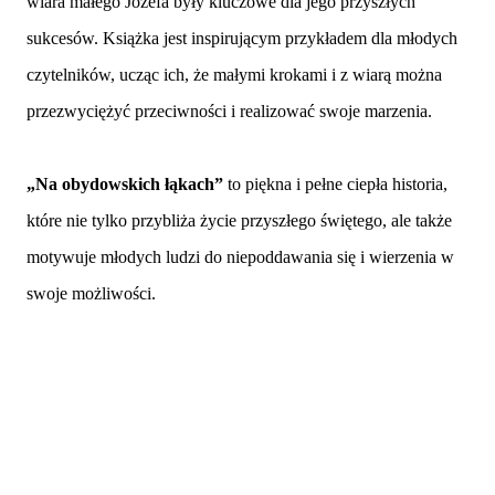
wiara małego Józefa były kluczowe dla jego przyszłych
sukcesów. Książka jest inspirującym przykładem dla młodych
czytelników, ucząc ich, że małymi krokami i z wiarą można
przezwyciężyć przeciwności i realizować swoje marzenia.
„Na obydowskich łąkach”
to piękna i pełne ciepła historia,
które nie tylko przybliża życie przyszłego świętego, ale także
motywuje młodych ludzi do niepoddawania się i wierzenia w
swoje możliwości.