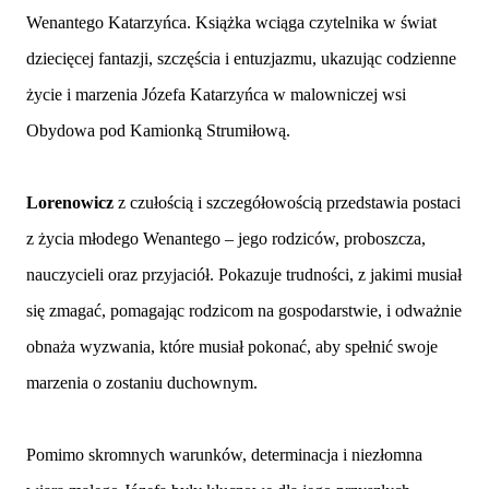
Wenantego Katarzyńca. Książka wciąga czytelnika w świat
dziecięcej fantazji, szczęścia i entuzjazmu, ukazując codzienne
życie i marzenia Józefa Katarzyńca w malowniczej wsi
Obydowa pod Kamionką Strumiłową.
Lorenowicz
z czułością i szczegółowością przedstawia postaci
z życia młodego Wenantego – jego rodziców, proboszcza,
nauczycieli oraz przyjaciół. Pokazuje trudności, z jakimi musiał
się zmagać, pomagając rodzicom na gospodarstwie, i odważnie
obnaża wyzwania, które musiał pokonać, aby spełnić swoje
marzenia o zostaniu duchownym.
Pomimo skromnych warunków, determinacja i niezłomna