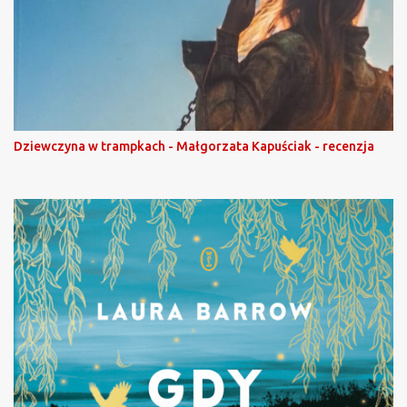
Dziewczyna w trampkach - Małgorzata Kapuściak - recenzja