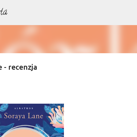
ta
Przejdź do głównej zawartości
 - recenzja