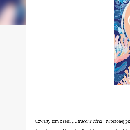
Czwarty tom z serii
„Utracone córki”
tworzonej pr