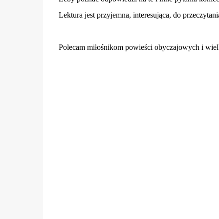
Lektura jest przyjemna, interesująca, do przeczytan
Polecam miłośnikom powieści obyczajowych i wielb