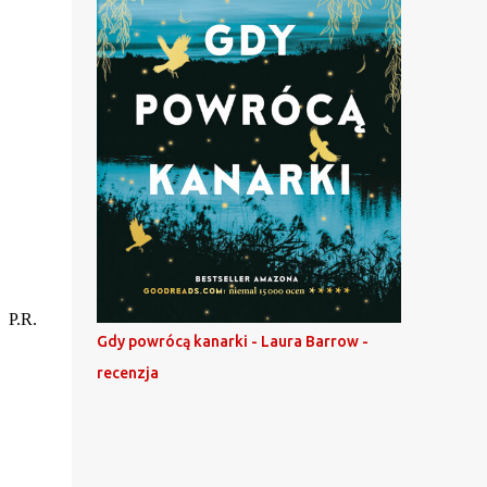
P.R.
Gdy powrócą kanarki - Laura Barrow -
recenzja