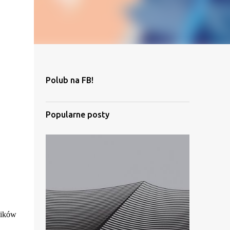
Polub na FB!
Popularne posty
ników