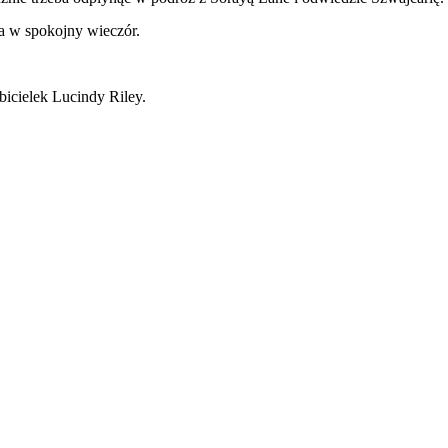
ia w spokojny wieczór.
icielek Lucindy Riley.