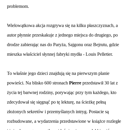
problemom.
Wielowątkowa akcja rozgrywa się na kilku płaszczyznach, a
autor płynnie przeskakuje z jednego miejsca do drugiego, po
drodze zabierając nas do Paryża, Sajgonu oraz Bejrutu, gdzie
mieszka właściciel słynnej fabryki mydła - Louis Pelletier.
To właśnie jego dzieci znajdują się na pierwszym planie
powieści. Na blisko 600 stronach
Pierre
przedstawił 30 lat z
życia tej barwnej rodziny, porywając przy tym każdego, kto
zdecydował się sięgnąć po tę lekturę, na ścieżkę pełną
złożonych sekretów i przemyślanych intryg. Postacie są
rozbudowane, a wydarzenia przedstawione w książce rozległe