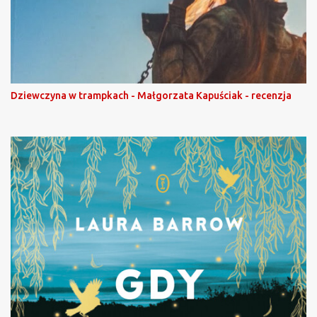
Dziewczyna w trampkach - Małgorzata Kapuściak - recenzja