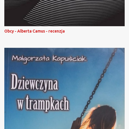
Obcy - Alberta Camus - recenzja