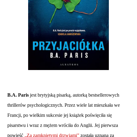
B.A. Paris
jest brytyjską pisarką, autorką bestsellerowych
thrillerów psychologicznych. Przez wiele lat mieszkała we
Francji, po wielkim sukcesie jej książek poświęciła się
pisarstwu i wraz z mężem wróciła do Anglii. Jej pierwsza
powieść
„Za zamkniętymi drzwiami”
została uznana za