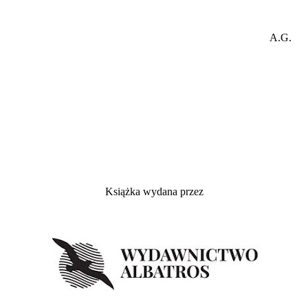
A.G.
Książka wydana przez