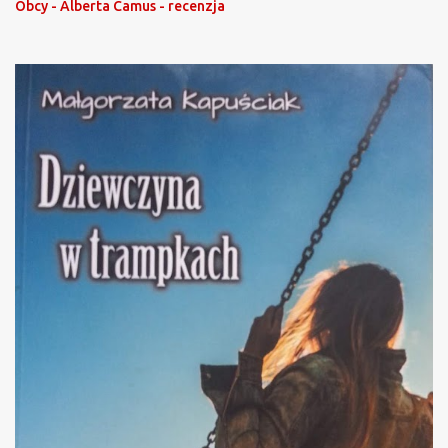
Obcy - Alberta Camus - recenzja