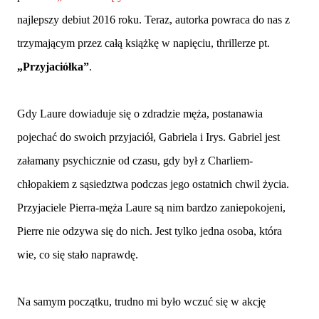
najlepszy debiut 2016 roku. Teraz, autorka powraca do nas z
trzymającym przez całą książkę w napięciu, thrillerze pt.
„Przyjaciółka”
.
Gdy Laure dowiaduje się o zdradzie męża, postanawia
pojechać do swoich przyjaciół, Gabriela i Irys. Gabriel jest
załamany psychicznie od czasu, gdy był z Charliem-
chłopakiem z sąsiedztwa podczas jego ostatnich chwil życia.
Przyjaciele Pierra-męża Laure są nim bardzo zaniepokojeni,
Pierre nie odzywa się do nich. Jest tylko jedna osoba, która
wie, co się stało naprawdę.
Na samym początku, trudno mi było wczuć się w akcję