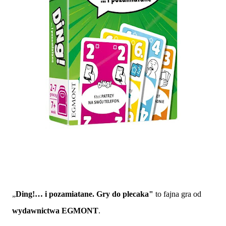
„
Ding!… i pozamiatane. Gry do plecaka"
to fajna gra od
wydawnictwa EGMONT
.