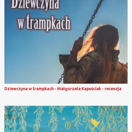
Dziewczyna w trampkach - Małgorzata Kapuściak - recenzja