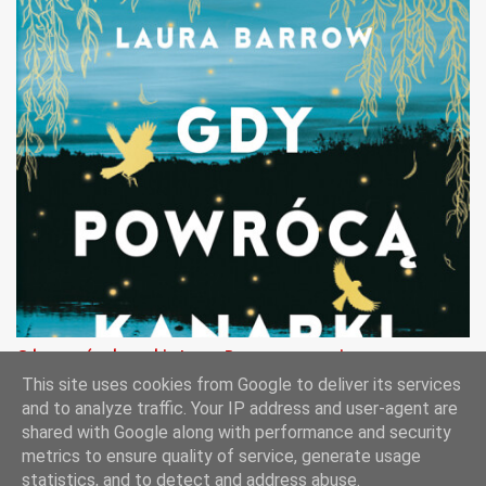
Gdy powrócą kanarki - Laura Barrow - recenzja
This site uses cookies from Google to deliver its services
and to analyze traffic. Your IP address and user-agent are
shared with Google along with performance and security
metrics to ensure quality of service, generate usage
Obsługiwane przez usługę Blogger
statistics, and to detect and address abuse.