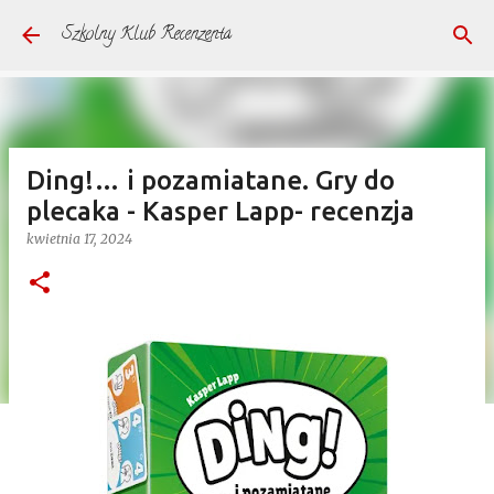
Przejdź do głównej zawartości
Szkolny Klub Recenzenta
Ding!… i pozamiatane. Gry do
plecaka - Kasper Lapp- recenzja
kwietnia 17, 2024