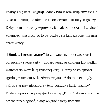
Pozbądź się kart i wygraj! Jednak tym razem skupiamy się nie
tylko na graniu, ale również na obserwowaniu innych graczy.
Dzięki temu możemy wprowadzić małe zamieszanie i zakłócić
kolejność, wszystko po to by pozbyć się kart szybciej niż nasi
przeciwnicy.
„
Ding!… i pozamiatane"
to gra karciana, podczas której
odrzucamy swoje karty – dopasowując je kolorem lub według
wartości do wcześniej rzuconej karty. Gramy w kolejności
zgodnej z ruchem wskazówek zegara, aż do momentu gdy
któryś z graczy nie zaburzy tego porządku kartą „szansy”.
Dlatego oprócz zwykłej gry karcianej
„
Ding!"
skrywa w sobie
pewną przebiegłość, a aby wygrać należy uważnie