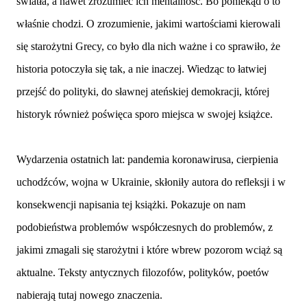
światła, a nawet zrozumieć ich mentalność. Bo poniekąd o to
właśnie chodzi. O zrozumienie, jakimi wartościami kierowali
się starożytni Grecy, co było dla nich ważne i co sprawiło, że
historia potoczyła się tak, a nie inaczej. Wiedząc to łatwiej
przejść do polityki, do sławnej ateńskiej demokracji, której
historyk również poświęca sporo miejsca w swojej książce.
Wydarzenia ostatnich lat: pandemia koronawirusa, cierpienia
uchodźców, wojna w Ukrainie, skłoniły autora do refleksji i w
konsekwencji napisania tej książki. Pokazuje on nam
podobieństwa problemów współczesnych do problemów, z
jakimi zmagali się starożytni i które wbrew pozorom wciąż są
aktualne. Teksty antycznych filozofów, polityków, poetów
nabierają tutaj nowego znaczenia.