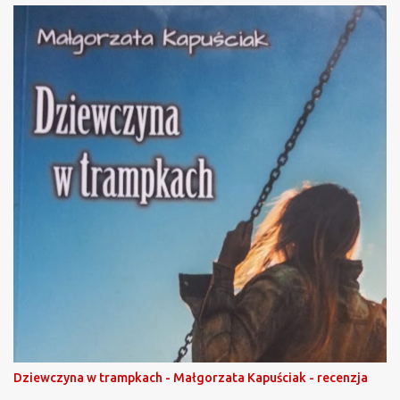
Dziewczyna w trampkach - Małgorzata Kapuściak - recenzja