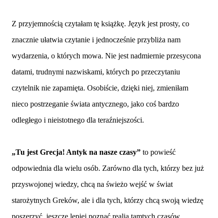
Z przyjemnością czytałam tę książkę. Język jest prosty, co
znacznie ułatwia czytanie i jednocześnie przybliża nam
wydarzenia, o których mowa. Nie jest nadmiernie przesycona
datami, trudnymi nazwiskami, których po przeczytaniu
czytelnik nie zapamięta. Osobiście, dzięki niej, zmieniłam
nieco postrzeganie świata antycznego, jako coś bardzo
odległego i nieistotnego dla teraźniejszości.
„Tu jest Grecja! Antyk na nasze czasy”
to powieść
odpowiednia dla wielu osób. Zarówno dla tych, którzy bez już
przyswojonej wiedzy, chcą na świeżo wejść w świat
starożytnych Greków, ale i dla tych, którzy chcą swoją wiedzę
poszerzyć, jeszcze lepiej poznać realia tamtych czasów.