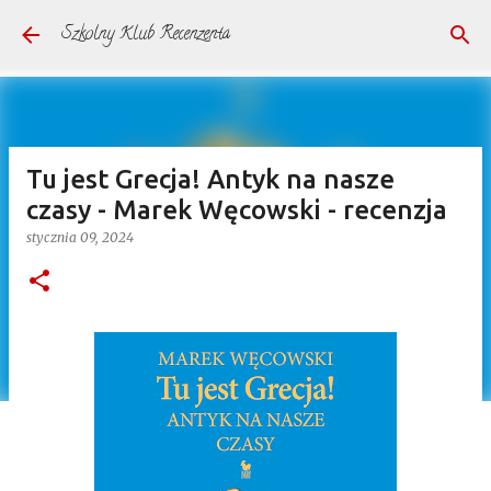
Przejdź do głównej zawartości
Szkolny Klub Recenzenta
Tu jest Grecja! Antyk na nasze
czasy - Marek Węcowski - recenzja
stycznia 09, 2024