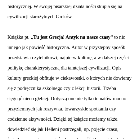
historycznej. W swojej pisarskiej działalności skupia się na
cywilizacji starożytnych Greków.
Książka pt.
„Tu jest Grecja! Antyk na nasze czasy”
to nic
innego jak powieść historyczna. Autor w przystępny sposób
przedstawia czytelnikowi, najpierw kulturę, a w dalszej części
politykę charakterystyczną dla tamtejszej cywilizacji. Opis
kultury greckiej obfituje w ciekawostki, o których nie dowiemy
się z podręcznika szkolnego czy z lekcji historii. Trzeba
sięgnąć nieco głębiej. Dotyczą one nie tylko tematów mocno
przyziemnych jak rozrywka, towarzyskie spotkania czy
codzienne aktywności. Dzięki tej książce możemy także,
dowiedzieć się jak Helleni postrzegali, np. pojęcie czasu,