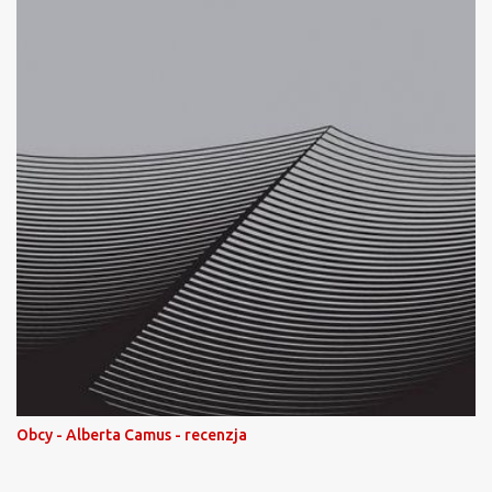
Obcy - Alberta Camus - recenzja