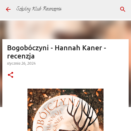
Przejdź do głównej zawartości
Szkolny Klub Recenzenta
Bogobóczyni - Hannah Kaner -
recenzja
stycznia 26, 2024