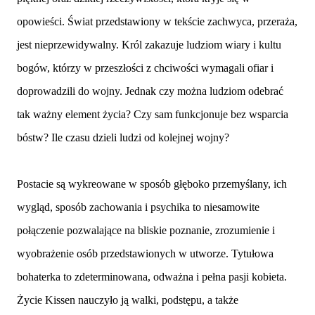
opowieści. Świat przedstawiony w tekście zachwyca, przeraża,
jest nieprzewidywalny. Król zakazuje ludziom wiary i kultu
bogów, którzy w przeszłości z chciwości wymagali ofiar i
doprowadzili do wojny. Jednak czy można ludziom odebrać
tak ważny element życia? Czy sam funkcjonuje bez wsparcia
bóstw? Ile czasu dzieli ludzi od kolejnej wojny?
Postacie są wykreowane w sposób głęboko przemyślany, ich
wygląd, sposób zachowania i psychika to niesamowite
połączenie pozwalające na bliskie poznanie, zrozumienie i
wyobrażenie osób przedstawionych w utworze. Tytułowa
bohaterka to zdeterminowana, odważna i pełna pasji kobieta.
Życie Kissen nauczyło ją walki, podstępu, a także