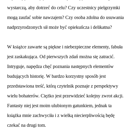
wystarczą, aby dotrzeć do celu? Czy uczestnicy pielgrzymki
mogą zaufać sobie nawzajem? Czy osoba zdolna do usuwania
nadprzyrodzonych sił może być opiekuńcza i delikatna?
W książce zawarte są piękne i niebezpieczne elementy, fabuła
jest zaskakująca. Od pierwszych zdań można się zatracić.
Intryguje, napędza chęć poznania następnych elementów
budujących historię. W bardzo korzystny sposób jest
przedstawiona treść, którą czytelnik poznaje z perspektywy
wielu bohaterów. Ciężko jest przewidzieć kolejny zwrot akcji.
Fantasty niej jest moim ulubionym gatunkiem, jednak ta
książka mnie zachwyciła i z wielką niecierpliwością będę
czekać na drugi tom.