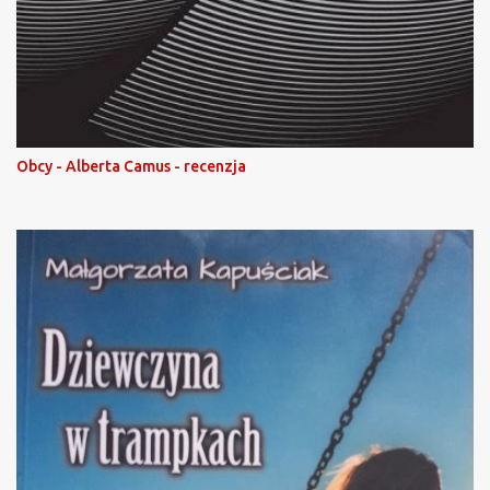
Obcy - Alberta Camus - recenzja