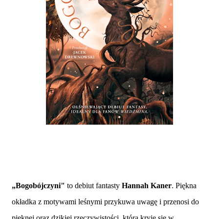
„
Bogobójczyni"
to debiut fantasty
Hannah Kaner
. Piękna
okładka z motywami leśnymi przykuwa uwagę i przenosi do
pięknej oraz dzikiej rzeczywistości, która kryje się w