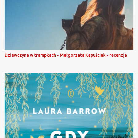
Dziewczyna w trampkach - Małgorzata Kapuściak - recenzja