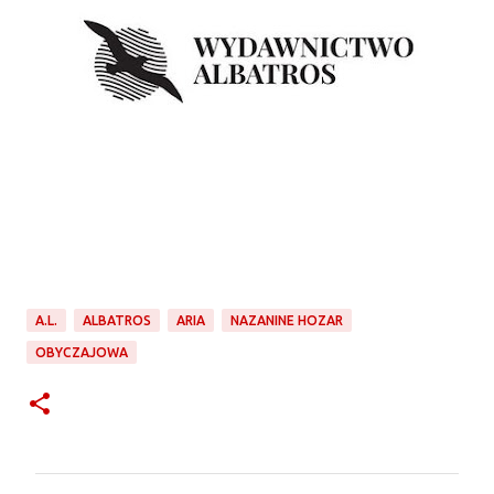
A.L.
ALBATROS
ARIA
NAZANINE HOZAR
OBYCZAJOWA