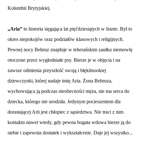
Kolumbii Brytyjskiej.
„Aria”
to historia sięgająca lat pięćdziesiątych w Iranie. Był to
okres niepokojów oraz podziałów klasowych i religijnych.
Pewnej nocy Behruz znajduje w teherańskim zaułku niemowlę
otoczone przez wygłodniałe psy. Bierze je w objęcia i na
zawsze odmienia przyszłość swoją i błękitnookiej
dziewczynki, której nadaje imię Aria. Żona Behruza,
wychowująca ją podczas nieobecności męża, nie ma serca do
dziecka, którego nie urodziła. Jedynym pocieszeniem dla
dorastającej Arii jest chłopiec z sąsiedztwa. Nie traci z nim
kontaktu nawet wtedy, gdy pewna bogata wdowa bierze ją do
siebie i zapewnia dostatek i wykształcenie. Daje jej wszystko...