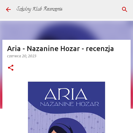
Przejdź do głównej zawartości
Szkolny Klub Recenzenta
Aria - Nazanine Hozar - recenzja
czerwca 20, 2023