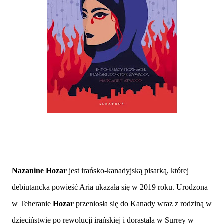
Nazanine Hozar
jest irańsko-kanadyjską pisarką, której
debiutancka powieść Aria ukazała się w 2019 roku. Urodzona
w Teheranie
Hozar
przeniosła się do Kanady wraz z rodziną w
dzieciństwie po rewolucji irańskiej i dorastała w Surrey w