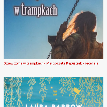
Dziewczyna w trampkach - Małgorzata Kapuściak - recenzja