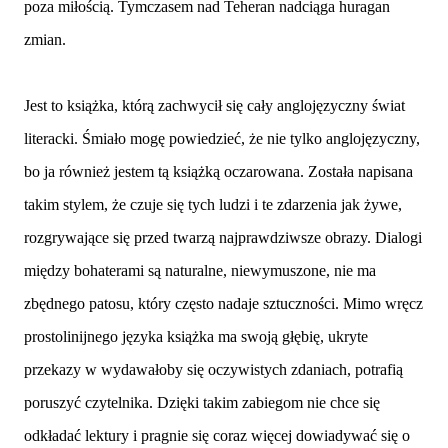
poza miłością. Tymczasem nad Teheran nadciąga huragan
zmian.
Jest to książka, którą zachwycił się cały anglojęzyczny świat
literacki. Śmiało mogę powiedzieć, że nie tylko anglojęzyczny,
bo ja również jestem tą książką oczarowana. Została napisana
takim stylem, że czuje się tych ludzi i te zdarzenia jak żywe,
rozgrywające się przed twarzą najprawdziwsze obrazy. Dialogi
między bohaterami są naturalne, niewymuszone, nie ma
zbędnego patosu, który często nadaje sztuczności. Mimo wręcz
prostolinijnego języka książka ma swoją głębię, ukryte
przekazy w wydawałoby się oczywistych zdaniach, potrafią
poruszyć czytelnika. Dzięki takim zabiegom nie chce się
odkładać lektury i pragnie się coraz więcej dowiadywać się o