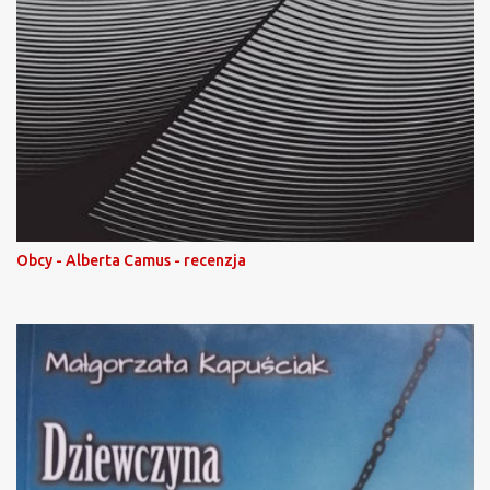
Obcy - Alberta Camus - recenzja