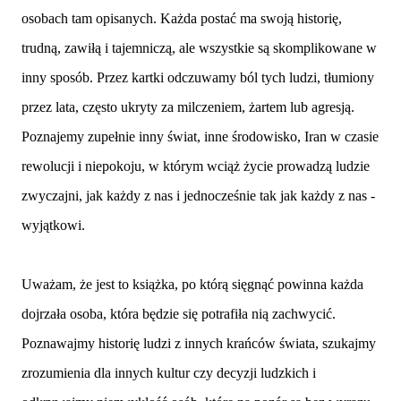
osobach tam opisanych. Każda postać ma swoją historię,
trudną, zawiłą i tajemniczą, ale wszystkie są skomplikowane w
inny sposób. Przez kartki odczuwamy ból tych ludzi, tłumiony
przez lata, często ukryty za milczeniem, żartem lub agresją.
Poznajemy zupełnie inny świat, inne środowisko, Iran w czasie
rewolucji i niepokoju, w którym wciąż życie prowadzą ludzie
zwyczajni, jak każdy z nas i jednocześnie tak jak każdy z nas -
wyjątkowi.
Uważam, że jest to książka, po którą sięgnąć powinna każda
dojrzała osoba, która będzie się potrafiła nią zachwycić.
Poznawajmy historię ludzi z innych krańców świata, szukajmy
zrozumienia dla innych kultur czy decyzji ludzkich i