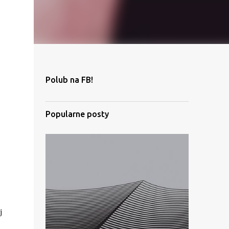
Polub na FB!
Popularne posty
j