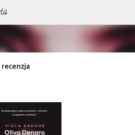
ta
Przejdź do głównej zawartości
 recenzja