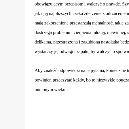
obowiązującym przepisom i walczyć o prawdę. Szybko
jak i jej najbliższych czeka zderzenie z odrzuce
mają zakorzenioną przestarzałą mentalność, takie za
dostrzega problemu i cierpienia młodej, niewinnej, s
delikatna, przestraszona i zagubiona nastolatka będ
wystarczy jej odwagi i zapału, by walczyć o sprawi
Aby znaleźć odpowiedzi na te pytania, koniecznie t
powinien przeczytać każdy, bo to niezwykle poucza
minionym wieku.