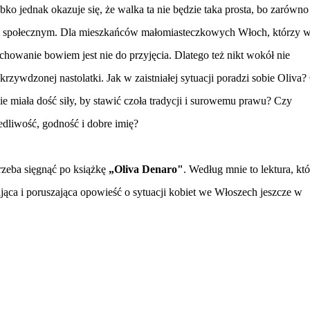
 jednak okazuje się, że walka ta nie będzie taka prosta, bo zarówno 
niem społecznym. Dla mieszkańców małomiasteczkowych Włoch, którzy w
chowanie bowiem jest nie do przyjęcia. Dlatego też nikt wokół nie
krzywdzonej nastolatki. Jak w zaistniałej sytuacji poradzi sobie Oliva?
zie miała dość siły, by stawić czoła tradycji i surowemu prawu? Czy
edliwość, godność i dobre imię?
rzeba sięgnąć po książkę
„Oliva Denaro"
. Według mnie to lektura, któ
jąca i poruszająca opowieść o sytuacji kobiet we Włoszech jeszcze w