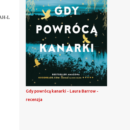
AH-L
Gdy powrócą kanarki - Laura Barrow -
recenzja