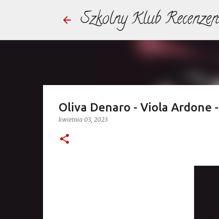
Szkolny Klub Recenzen
Oliva Denaro - Viola Ardone -
kwietnia 03, 2023