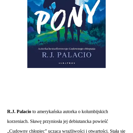
R.J. Palacio
to amerykańska autorka o kolumbijskich
korzeniach. Sławę przyniosła jej debiutancka powieść
„Cudowny chłopiec” ucząca wrażliwości i otwartości. Stała się