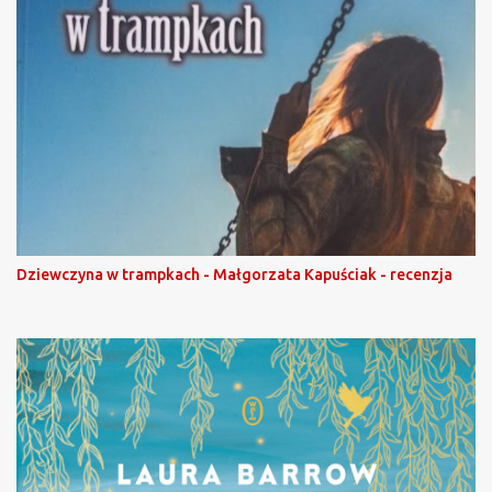
Dziewczyna w trampkach - Małgorzata Kapuściak - recenzja