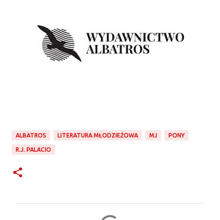
ALBATROS
LITERATURA MŁODZIEŻOWA
MJ
PONY
R.J. PALACIO
K