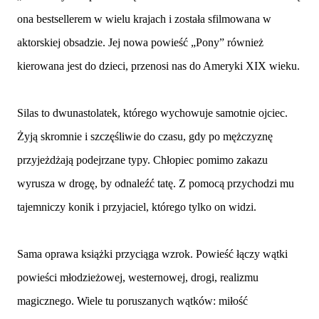
ona bestsellerem w wielu krajach i została sfilmowana w
aktorskiej obsadzie. Jej nowa powieść „Pony” również
kierowana jest do dzieci, przenosi nas do Ameryki XIX wieku.
Silas to dwunastolatek, którego wychowuje samotnie ojciec.
Żyją skromnie i szczęśliwie do czasu, gdy po mężczyznę
przyjeżdżają podejrzane typy. Chłopiec pomimo zakazu
wyrusza w drogę, by odnaleźć tatę. Z pomocą przychodzi mu
tajemniczy konik i przyjaciel, którego tylko on widzi.
Sama oprawa książki przyciąga wzrok. Powieść łączy wątki
powieści młodzieżowej, westernowej, drogi, realizmu
magicznego. Wiele tu poruszanych wątków: miłość