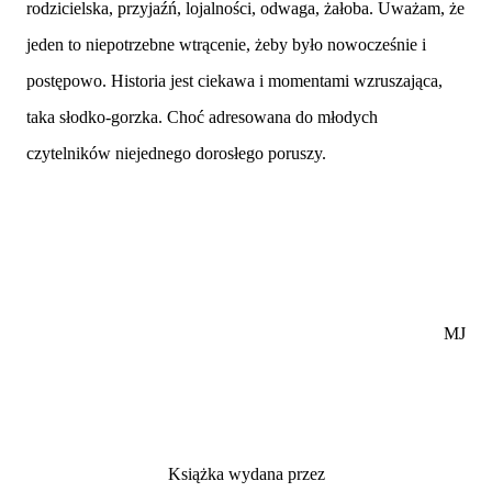
rodzicielska, przyjaźń, lojalności, odwaga, żałoba. Uważam, że
jeden to niepotrzebne wtrącenie, żeby było nowocześnie i
postępowo. Historia jest ciekawa i momentami wzruszająca,
taka słodko-gorzka. Choć adresowana do młodych
czytelników niejednego dorosłego poruszy.
MJ
Książka wydana przez