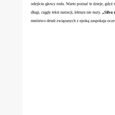
odejściu głowy rodu. Warto poznać te dzieje, gdyż 
długi, ciągły tekst narracji, lektura nie nuży.
„
Silva
mnóstwo detali związanych z epoką zaspokaja ocze