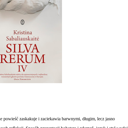
ie powieść zaskakuje i zaciekawia barwnymi, długim, lecz jasno