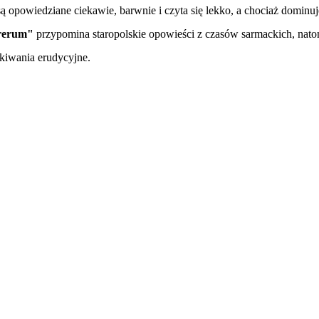
są opowiedziane ciekawie, barwnie i czyta się lekko, a chociaż dominuj
 rerum"
przypomina staropolskie opowieści z czasów sarmackich, nato
kiwania erudycyjne.