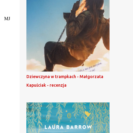
MJ
Dziewczyna w trampkach - Małgorzata
Kapuściak - recenzja