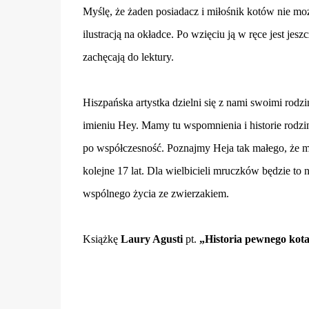
Myślę, że żaden posiadacz i miłośnik kotów nie moż
ilustracją na okładce. Po wzięciu ją w ręce jest jesz
zachęcają do lektury.
Hiszpańska artystka dzielni się z nami swoimi rodz
imieniu Hey. Mamy tu wspomnienia i historie rodzin
po współczesność. Poznajmy Heja tak małego, że mie
kolejne 17 lat. Dla wielbicieli mruczków będzie t
wspólnego życia ze zwierzakiem.
Książkę
Laury Agusti
pt.
„Historia pewnego kot