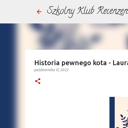
Szkolny Klub Recenzen
Historia pewnego kota - Laura
października 17, 2022