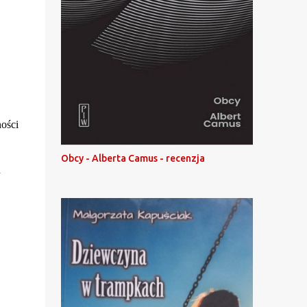
ności
Obcy - Alberta Camus - recenzja
h