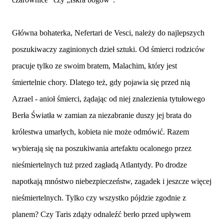
Główna bohaterka, Nefertari de Vesci, należy do najlepszych
poszukiwaczy zaginionych dzieł sztuki. Od śmierci rodziców
pracuje tylko ze swoim bratem, Malachim, który jest
śmiertelnie chory. Dlatego też, gdy pojawia się przed nią
Azrael - anioł śmierci, żądając od niej znalezienia tytułowego
Berła Światła w zamian za niezabranie duszy jej brata do
królestwa umarłych, kobieta nie może odmówić. Razem
wybierają się na poszukiwania artefaktu ocalonego przez
nieśmiertelnych tuż przed zagładą Atlantydy. Po drodze
napotkają mnóstwo niebezpieczeństw, zagadek i jeszcze więcej
nieśmiertelnych. Tylko czy wszystko pójdzie zgodnie z
planem? Czy Taris zdąży odnaleźć berło przed upływem