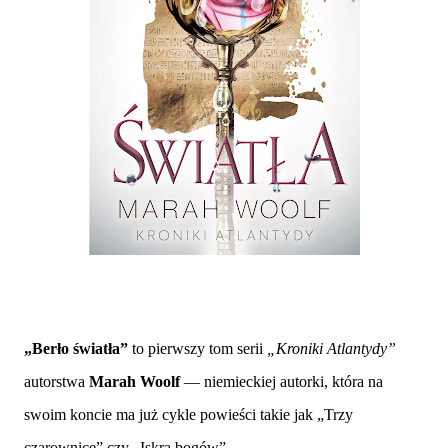
„Berło światła”
to pierwszy tom serii
„Kroniki Atlantydy”
autorstwa
Marah Woolf
— niemieckiej autorki, która na
swoim koncie ma już cykle powieści takie jak „Trzy
czarownice” czy „Iskra bogów”.