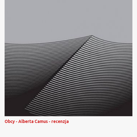
Obcy - Alberta Camus - recenzja