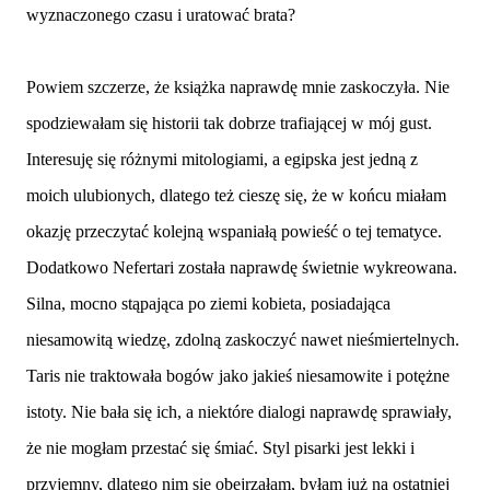
wyznaczonego czasu i uratować brata?
Powiem szczerze, że książka naprawdę mnie zaskoczyła. Nie
spodziewałam się historii tak dobrze trafiającej w mój gust.
Interesuję się różnymi mitologiami, a egipska jest jedną z
moich ulubionych, dlatego też cieszę się, że w końcu miałam
okazję przeczytać kolejną wspaniałą powieść o tej tematyce.
Dodatkowo Nefertari została naprawdę świetnie wykreowana.
Silna, mocno stąpająca po ziemi kobieta, posiadająca
niesamowitą wiedzę, zdolną zaskoczyć nawet nieśmiertelnych.
Taris nie traktowała bogów jako jakieś niesamowite i potężne
istoty. Nie bała się ich, a niektóre dialogi naprawdę sprawiały,
że nie mogłam przestać się śmiać. Styl pisarki jest lekki i
przyjemny, dlatego nim się obejrzałam, byłam już na ostatniej