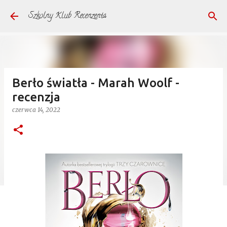
Przejdź do głównej zawartości
Szkolny Klub Recenzenta
Berło światła - Marah Woolf -
recenzja
czerwca 14, 2022