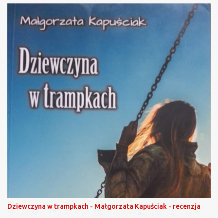
Dziewczyna w trampkach - Małgorzata Kapuściak - recenzja