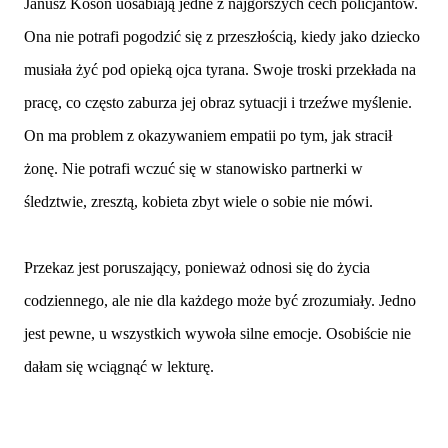
Janusz Kosoń uosabiają jedne z najgorszych cech policjantów.
Ona nie potrafi pogodzić się z przeszłością, kiedy jako dziecko
musiała żyć pod opieką ojca tyrana. Swoje troski przekłada na
pracę, co często zaburza jej obraz sytuacji i trzeźwe myślenie.
On ma problem z okazywaniem empatii po tym, jak stracił
żonę. Nie potrafi wczuć się w stanowisko partnerki w
śledztwie, zresztą, kobieta zbyt wiele o sobie nie mówi.
Przekaz jest poruszający, ponieważ odnosi się do życia
codziennego, ale nie dla każdego może być zrozumiały. Jedno
jest pewne, u wszystkich wywoła silne emocje. Osobiście nie
dałam się wciągnąć w lekturę.