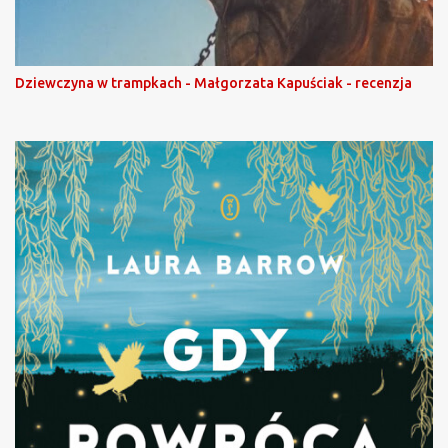
Dziewczyna w trampkach - Małgorzata Kapuściak - recenzja