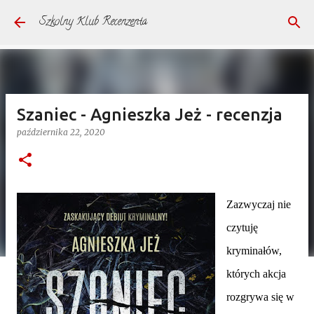
Przejdź do głównej zawartości
Szkolny Klub Recenzenta
Szaniec - Agnieszka Jeż - recenzja
października 22, 2020
Zazwyczaj nie
czytuję
kryminałów,
których akcja
rozgrywa się w