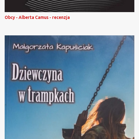
Obcy - Alberta Camus - recenzja