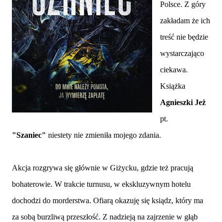
Polsce. Z góry
zakładam że ich
treść nie będzie
wystarczająco
ciekawa.
Książka
Agnieszki Jeż
pt.
"Szaniec"
niestety nie zmieniła mojego zdania.
Akcja rozgrywa się głównie w Giżycku, gdzie też pracują
bohaterowie. W trakcie turnusu, w ekskluzywnym hotelu
dochodzi do morderstwa. Ofiarą okazuję się ksiądz, który ma
za sobą burzliwą przeszłość. Z nadzieją na zajrzenie w głąb