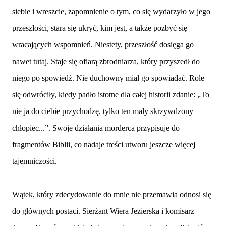
siebie i wreszcie, zapomnienie o tym, co się wydarzyło w jego
przeszłości, stara się ukryć, kim jest, a także pozbyć się
wracających wspomnień. Niestety, przeszłość dosięga go
nawet tutaj. Staje się ofiarą zbrodniarza, który przyszedł do
niego po spowiedź. Nie duchowny miał go spowiadać. Role
się odwróciły, kiedy padło istotne dla całej historii zdanie: „To
nie ja do ciebie przychodzę, tylko ten mały skrzywdzony
chłopiec...”. Swoje działania morderca przypisuje do
fragmentów Biblii, co nadaje treści utworu jeszcze więcej
tajemniczości.
Wątek, który zdecydowanie do mnie nie przemawia odnosi się
do głównych postaci. Sierżant Wiera Jezierska i komisarz