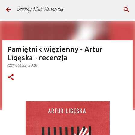
Przejdź do głównej zawartości
Szkolny Klub Recenzenta
Pamiętnik więzienny - Artur
Ligęska - recenzja
czerwca 22, 2020