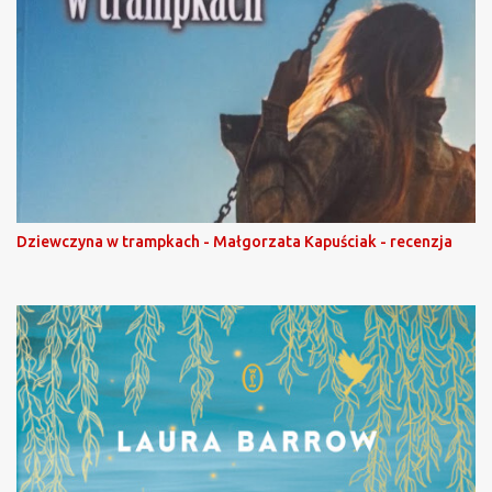
Dziewczyna w trampkach - Małgorzata Kapuściak - recenzja