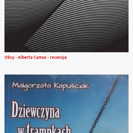
Obcy - Alberta Camus - recenzja