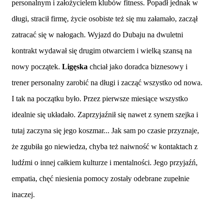
personalnym i założycielem klubów fitness. Popadł jednak w
długi, stracił firmę, życie osobiste też się mu załamało, zaczął
zatracać się w nałogach. Wyjazd do Dubaju na dwuletni
kontrakt wydawał się drugim otwarciem i wielką szansą na
nowy początek.
Ligęska
chciał jako doradca biznesowy i
trener personalny zarobić na długi i zacząć wszystko od nowa.
I tak na początku było. Przez pierwsze miesiące wszystko
idealnie się układało. Zaprzyjaźnił się nawet z synem szejka i
tutaj zaczyna się jego koszmar... Jak sam po czasie przyznaje,
że zgubiła go niewiedza, chyba też naiwność w kontaktach z
ludźmi o innej całkiem kulturze i mentalności. Jego przyjaźń,
empatia, chęć niesienia pomocy zostały odebrane zupełnie
inaczej.