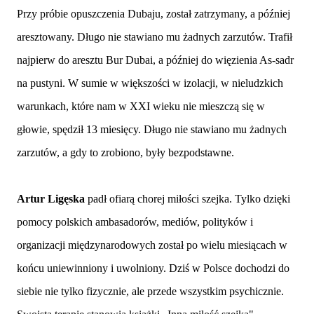
Przy próbie opuszczenia Dubaju, został zatrzymany, a później
aresztowany. Długo nie stawiano mu żadnych zarzutów. Trafił
najpierw do aresztu Bur Dubai, a później do więzienia As-sadr
na pustyni. W sumie w większości w izolacji, w nieludzkich
warunkach, które nam w XXI wieku nie mieszczą się w
głowie, spędził 13 miesięcy. Długo nie stawiano mu żadnych
zarzutów, a gdy to zrobiono, były bezpodstawne.
Artur Ligęska
padł ofiarą chorej miłości szejka. Tylko dzięki
pomocy polskich ambasadorów, mediów, polityków i
organizacji międzynarodowych został po wielu miesiącach w
końcu uniewinniony i uwolniony. Dziś w Polsce dochodzi do
siebie nie tylko fizycznie, ale przede wszystkim psychicznie.