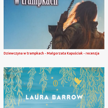
Dziewczyna w trampkach - Małgorzata Kapuściak - recenzja