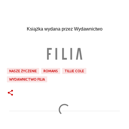
Książka wydana przez Wydawnictwo
NASZE ŻYCZENIE
ROMANS
TILLIE COLE
WYDAWNICTWO FILIA
K
o