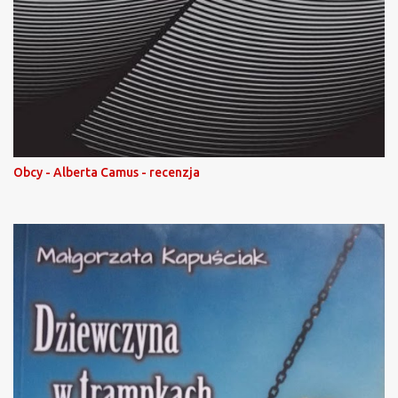
Obcy - Alberta Camus - recenzja