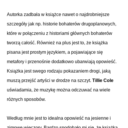
Autorka zadbała w książce nawet o najdrobniejsze
szczegóły jak np. historie bohaterów drugoplanowych,
które w połączeniu z historiami głównych bohaterów
tworzą całość. Również na plus jest to, że książka
pisana jest prostym językiem, a pojawiające się
metafory i przenośnie dodatkowo ubarwiają opowieść.
Książka jest swego rodzaju pokazaniem drogi, jaką
muszą przejść artyści w drodze na szczyt.
Tillie Cole
uświadamia, że muzykę można odczuwać na wiele
różnych sposobów.
Według mnie jest to idealna opowieść na jesienne i
zimowe wieczory. Bardzo spodobało mi się, że książka