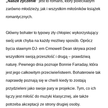
„Nasze życzenie”
jest to romans, który poleciłabym
zarówno młodzieży, jak i wszystkim miłośników książek
romantycznych.
Główny bohater to typowy zły chłopiec wykorzystujący
swój urok chyba na każdy możliwy sposób. Oprócz
bycia sławnym DJ- em Crmowell Dean skrywa przed
wszystkimi swoją przeszłość i drugą – prawdziwą
naturę. Pewnego dnia poznaje Bonnie Farraday, która
jest jego całkowitym przeciwieństwem. Bohaterowie tak
naprawdę poznają się w chwili kiedy to zostają
przydzieleni jako swoje pary w projekcie. Tym, co ich
łączy jest miłość do muzyki klasycznej, ale także
potrzeba akceptacji ze strony drugiej osoby.