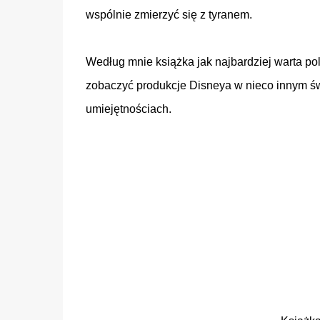
wspólnie zmierzyć się z tyranem.
Według mnie książka jak najbardziej warta pol
zobaczyć produkcje Disneya w nieco innym św
umiejętnościach.