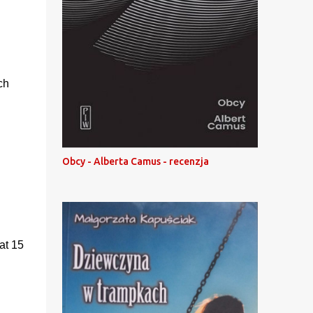
ch
Obcy - Alberta Camus - recenzja
lat 15