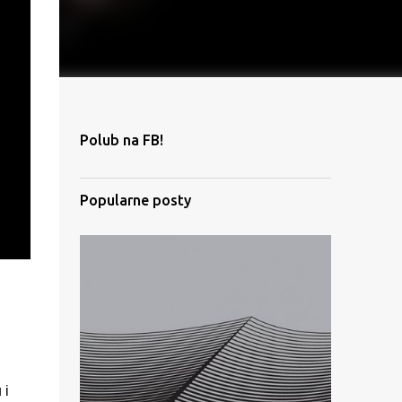
Polub na FB!
Popularne posty
 i