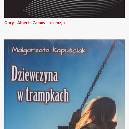
Obcy - Alberta Camus - recenzja