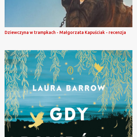
Dziewczyna w trampkach - Małgorzata Kapuściak - recenzja