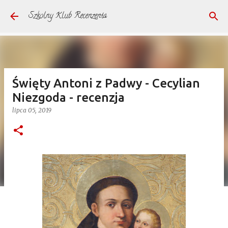
Przejdź do głównej zawartości
Szkolny Klub Recenzenta
Święty Antoni z Padwy - Cecylian
Niezgoda - recenzja
lipca 05, 2019