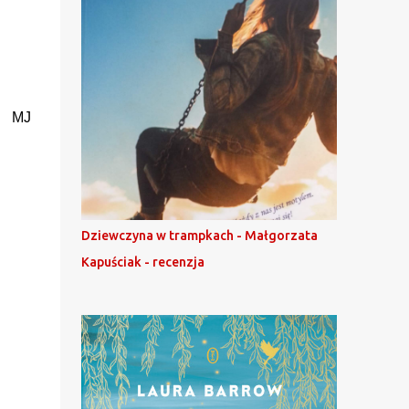
MJ
Dziewczyna w trampkach - Małgorzata
Kapuściak - recenzja