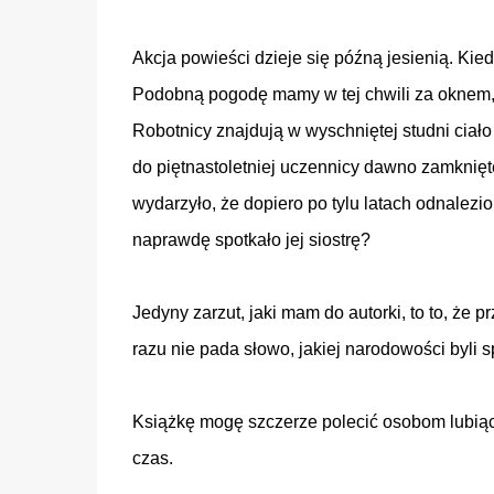
Akcja powieści dzieje się późną jesienią. Kie
Podobną pogodę mamy w tej chwili za oknem, w
Robotnicy znajdują w wyschniętej studni ciało
do piętnastoletniej uczennicy dawno zamknięt
wydarzyło, że dopiero po tylu latach odnalezi
naprawdę spotkało jej siostrę?
Jedyny zarzut, jaki mam do autorki, to to, że 
razu nie pada słowo, jakiej narodowości byli 
Książkę mogę szczerze polecić osobom lubiący
czas.