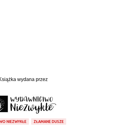
Książka wydana przez
WO NIEZWYKŁE
ZŁAMANE DUSZE