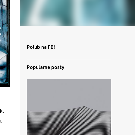
Polub na FB!
Popularne posty
kt
a