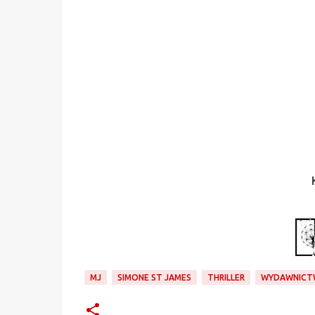
MJ
SIMONE ST JAMES
THRILLER
WYDAWNICT