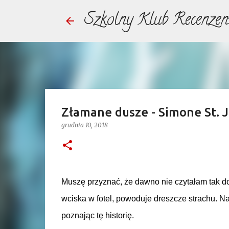
Szkolny Klub Recenzen
Złamane dusze - Simone St. J
grudnia 10, 2018
Muszę przyznać, że dawno nie czytałam tak dobr
wciska w fotel, powoduje dreszcze strachu. N
poznając tę historię.