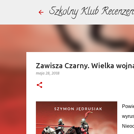
Szkolny Klub Recenzen
Zawisza Czarny. Wielka wojna
maja 28, 2018
Powie
wyrus
Nieoc