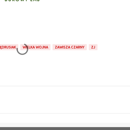
ĘDRUSIAK
WIELKA WOJNA
ZAWISZA CZARNY
ZJ