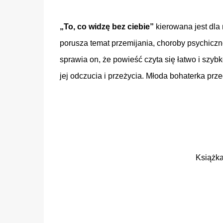
„To, co widzę bez ciebie”
kierowana jest dla 
porusza temat przemijania, choroby psychicz
sprawia on, że powieść czyta się łatwo i szyb
jej odczucia i przeżycia. Młoda bohaterka prz
Książk