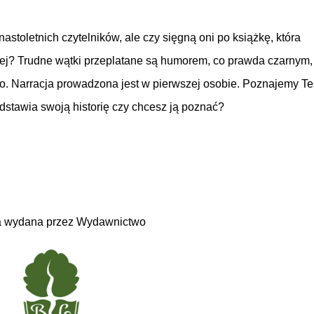
nastoletnich czytelników, ale czy sięgną oni po książkę, która
nej? Trudne wątki przeplatane są humorem, co prawda czarnym,
ko. Narracja prowadzona jest w pierwszej osobie. Poznajemy Te
edstawia swoją historię czy chcesz ją poznać?
a wydana przez Wydawnictwo