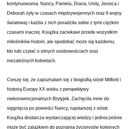
kontynuowania. Nancy, Pamela, Diana, Unity, Jessica i
Deborah żyły w czasach międzywojennych oraz II wojny
światowej i każda z nich poradziła sobie z tymi ciężkim
czasami inaczej. Książka zaciekawi przede wszystkim
miłośników historii, ale spodobać może się każdemu,
kto lubi czytać o silnych osobowościach oraz
niezależnych kobietach.
Cieszę się, że zapoznałam się z biografią sióstr Mitford i
historią Europy XX wieku z perspektywy
niekonwencjonalnych Brytyjek. Zachęciła mnie do
sięgnięcia po powieści Nancy, najstarszej z sióstr.
Książka dostarcza wystarczającej wiedzy i jednocześnie
może być zalążkiem do poznania życiorysów kolejnych