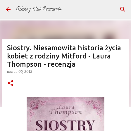
Przejdź do głównej zawartości
Szkolny Klub Recenzenta
Siostry. Niesamowita historia życia
kobiet z rodziny Mitford - Laura
Thompson - recenzja
marca 05, 2018