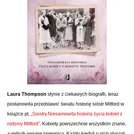
Laura Thompson
słynie z ciekawych biografii, teraz
postanowiła przedstawić światu historię sióstr Mitford w
książce pt.
„Siostry.
Niesamowita historia życia kobiet z
rodziny Mitford
”
. Kobiety powszechnie wszystkim znane,
a jednak owiane tajemnicą. Każdy kiedyś o nich słyszał,