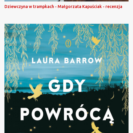
Dziewczyna w trampkach - Małgorzata Kapuściak - recenzja