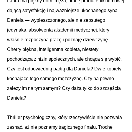
Laura ma piękny dom, męża, pracę producentki filmowej
dającą satysfakcję i najważniejsze ukochanego syna
Daniela — wypieszczonego, ale nie zepsutego
jedynaka, absolwenta akademii medycznej, który
właśnie rozpoczyna pracę i poznaję dziewczynę...
Cherry piękna, inteligentna kobieta, niestety
pochodząca z nizin społecznych, ale chcąca się wybić.
Czy jest odpowiednią partią dla Daniela? Dwie kobiety
kochające tego samego mężczyznę. Czy na pewno
zależy im na tym samym? Czy dążą tylko do szczęścia
Daniela?
Thriller psychologiczny, który rzeczywiście nie pozwala
zasnąć, aż nie poznamy tragicznego finału. Trochę