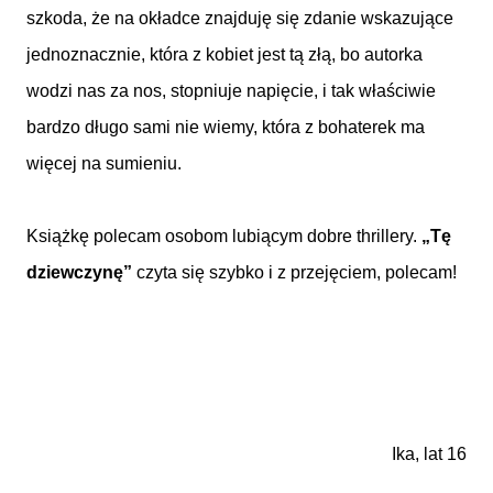
szkoda, że na okładce znajduję się zdanie wskazujące
jednoznacznie, która z kobiet jest tą złą, bo autorka
wodzi nas za nos, stopniuje napięcie, i tak właściwie
bardzo długo sami nie wiemy, która z bohaterek ma
więcej na sumieniu.
Książkę polecam osobom lubiącym dobre thrillery.
„Tę
dziewczynę”
czyta się szybko i z przejęciem, polecam!
Ika, lat 16