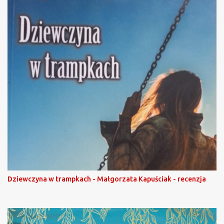
Dziewczyna w trampkach - Małgorzata Kapuściak - recenzja