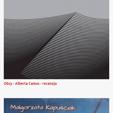
Obcy - Alberta Camus - recenzja