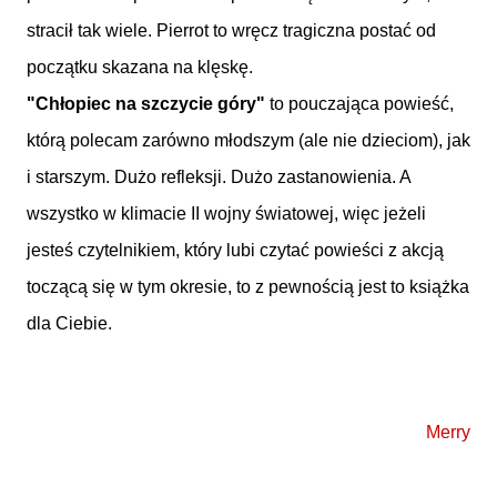
stracił tak wiele. Pierrot to wręcz tragiczna postać od
początku skazana na klęskę.
"Chłopiec na szczycie góry"
to pouczająca powieść,
którą polecam zarówno młodszym (ale nie dzieciom), jak
i starszym. Dużo refleksji. Dużo zastanowienia. A
wszystko w klimacie II wojny światowej, więc jeżeli
jesteś czytelnikiem, który lubi czytać powieści z akcją
toczącą się w tym okresie, to z pewnością jest to książka
dla Ciebie.
Merry