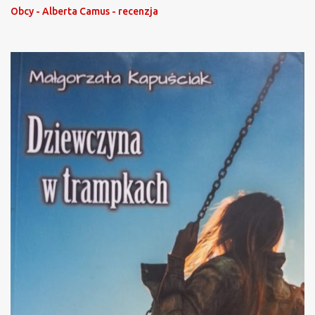
Obcy - Alberta Camus - recenzja