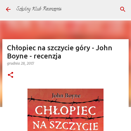
Przejdź do głównej zawartości
Szkolny Klub Recenzenta
Chłopiec na szczycie góry - John
Boyne - recenzja
grudnia 28, 2017