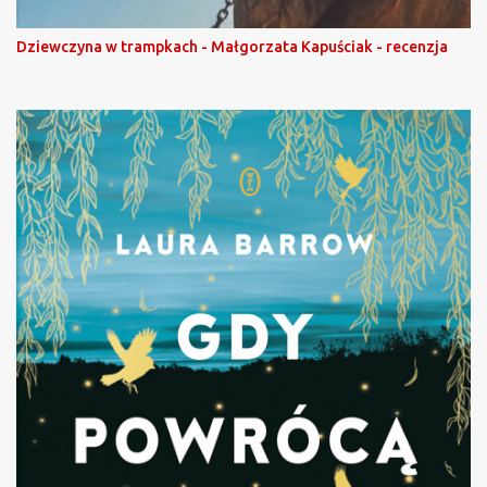
Dziewczyna w trampkach - Małgorzata Kapuściak - recenzja