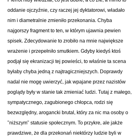
oddanie ojczyźnie, czy raczej jej dyktatorowi, władało
nim i diametralnie zmieniło przekonania. Chyba
najgorszy fragment to ten, w którym ujawnia pewien
spisek. Zdecydowanie to zrobiło na mnie największe
wrażenie i przepełniło smutkiem. Gdyby kiedyś ktoś
podjął się ekranizacji tej powieści, to właśnie ta scena
byłaby chyba jedną z najtragiczniejszych. Doprawdy
nadal nie mogę uwierzyć, jak wpajane przez nazistów
poglądy były w stanie tak zmieniać ludzi. Tutaj z małego,
sympatycznego, zagubionego chłopca, rodzi się
bezwzględny, arogancki brutal, który za nic ma osoby o
"niższym" statusie społecznym. To przykre, ale jakże
prawdziwe, że dla przekonań niektórzy ludzie byli w