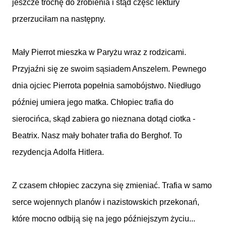
jeszcze trochę do zrobienia i stąd część lektury
przerzuciłam na następny.
Mały Pierrot mieszka w Paryżu wraz z rodzicami.
Przyjaźni się ze swoim sąsiadem Anszelem. Pewnego
dnia ojciec Pierrota popełnia samobójstwo. Niedługo
później umiera jego matka. Chłopiec trafia do
sierocińca, skąd zabiera go nieznana dotąd ciotka -
Beatrix. Nasz mały bohater trafia do Berghof. To
rezydencja Adolfa Hitlera.
Z czasem chłopiec zaczyna się zmieniać. Trafia w samo
serce wojennych planów i nazistowskich przekonań,
które mocno odbiją się na jego późniejszym życiu...