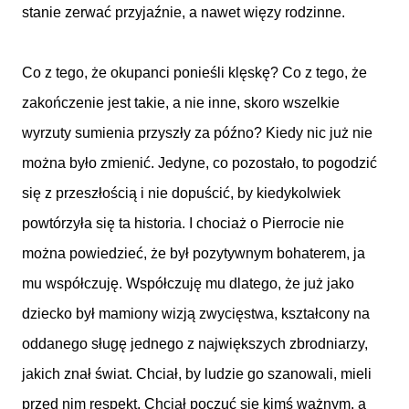
stanie zerwać przyjaźnie, a nawet więzy rodzinne.
Co z tego, że okupanci ponieśli klęskę? Co z tego, że
zakończenie jest takie, a nie inne, skoro wszelkie
wyrzuty sumienia przyszły za późno? Kiedy nic już nie
można było zmienić. Jedyne, co pozostało, to pogodzić
się z przeszłością i nie dopuścić, by kiedykolwiek
powtórzyła się ta historia. I chociaż o Pierrocie nie
można powiedzieć, że był pozytywnym bohaterem, ja
mu współczuję. Współczuję mu dlatego, że już jako
dziecko był mamiony wizją zwycięstwa, kształcony na
oddanego sługę jednego z największych zbrodniarzy,
jakich znał świat. Chciał, by ludzie go szanowali, mieli
przed nim respekt. Chciał poczuć się kimś ważnym, a