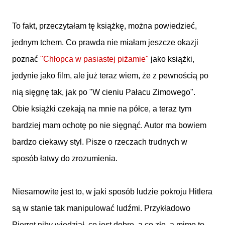
To fakt, przeczytałam tę książkę, można powiedzieć,
jednym tchem. Co prawda nie miałam jeszcze okazji
poznać
"Chłopca w pasiastej piżamie"
jako książki,
jedynie jako film, ale już teraz wiem, że z pewnością po
nią sięgnę tak, jak po "W cieniu Pałacu Zimowego".
Obie książki czekają na mnie na półce, a teraz tym
bardziej mam ochotę po nie sięgnąć. Autor ma bowiem
bardzo ciekawy styl. Pisze o rzeczach trudnych w
sposób łatwy do zrozumienia.
Niesamowite jest to, w jaki sposób ludzie pokroju Hitlera
są w stanie tak manipulować ludźmi. Przykładowo
Pierrot niby wiedział, co jest dobre, a co złe, a mimo to