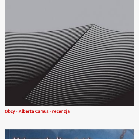
Obcy - Alberta Camus - recenzja