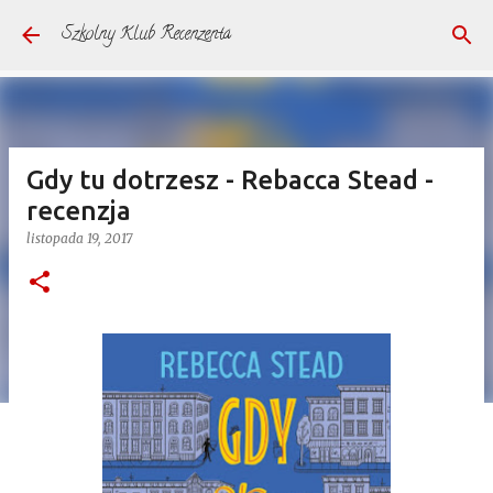
Przejdź do głównej zawartości
Szkolny Klub Recenzenta
Gdy tu dotrzesz - Rebacca Stead -
recenzja
listopada 19, 2017