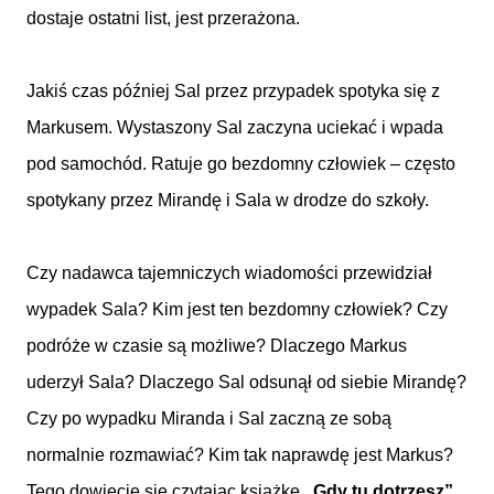
dostaje ostatni list, jest przerażona.
Jakiś czas później Sal przez przypadek spotyka się z
Markusem. Wystaszony Sal zaczyna uciekać i wpada
pod samochód. Ratuje go bezdomny człowiek – często
spotykany przez Mirandę i Sala w drodze do szkoły.
Czy nadawca tajemniczych wiadomości przewidział
wypadek Sala? Kim jest ten bezdomny człowiek? Czy
podróże w czasie są możliwe? Dlaczego Markus
uderzył Sala? Dlaczego Sal odsunął od siebie Mirandę?
Czy po wypadku Miranda i Sal zaczną ze sobą
normalnie rozmawiać? Kim tak naprawdę jest Markus?
Tego dowiecie się czytając książkę
„Gdy tu dotrzesz”
.