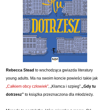
Rebecca Stead
to wschodząca gwiazda literatury
young adults. Ma na swoim koncie powieści takie jak
„Całkiem obcy człowiek”
, „Kłamca i szpieg”.
„Gdy tu
dotrzesz”
to książka przeznaczona dla młodzieży.