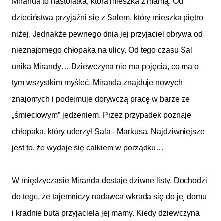
Miranda to nastolatka, która mieszka z mamą. Od
dzieciństwa przyjaźni się z Salem, który mieszka piętro
niżej. Jednakże pewnego dnia jej przyjaciel obrywa od
nieznajomego chłopaka na ulicy. Od tego czasu Sal
unika Mirandy… Dziewczyna nie ma pojęcia, co ma o
tym wszystkim myśleć. Miranda znajduje nowych
znajomych i podejmuje dorywczą pracę w barze ze
„śmieciowym” jedzeniem. Przez przypadek poznaje
chłopaka, który uderzył Sala - Markusa. Najdziwniejsze
jest to, że wydaje się całkiem w porządku…
W międzyczasie Miranda dostaje dziwne listy. Dochodzi
do tego, że tajemniczy nadawca wkrada się do jej domu
i kradnie buta przyjaciela jej mamy. Kiedy dziewczyna