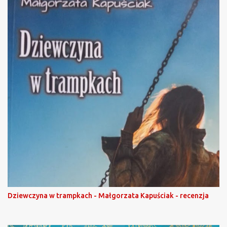
Dziewczyna w trampkach - Małgorzata Kapuściak - recenzja