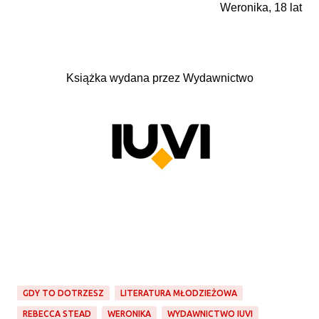
Weronika, 18 lat
Książka wydana przez Wydawnictwo
GDY TO DOTRZESZ
LITERATURA MŁODZIEŻOWA
REBECCA STEAD
WERONIKA
WYDAWNICTWO IUVI