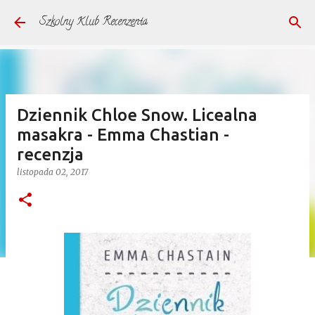
Przejdź do głównej zawartości
Szkolny Klub Recenzenta
Dziennik Chloe Snow. Licealna
masakra - Emma Chastian -
recenzja
listopada 02, 2017