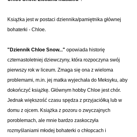
Książka jest w postaci dziennika/pamiętnika głównej
bohaterki - Chloe.
"Dziennik Chloe Snow..."
opowiada historię
czternastoletniej dziewczyny, która rozpoczyna swój
pierwszy rok w liceum. Zmaga się ona z wieloma
problemami, m.in. jej matka wyjechała do Meksyku, aby
dokończyć książkę. Głównym hobby Chloe jest chór.
Jednak większość czasu spędza z przyjaciółką lub w
domu z ojcem. Książka z pozoru o zwyczajnych
poroblemach, ale mnie bardzo zaskoczyła
rozmyślaniami młodej bohaterki o chłopcach i