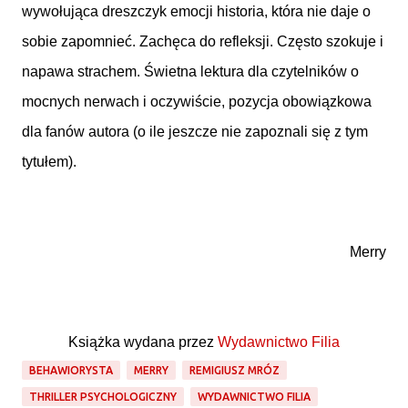
wywołująca dreszczyk emocji historia, która nie daje o
sobie zapomnieć. Zachęca do refleksji. Często szokuje i
napawa strachem. Świetna lektura dla czytelników o
mocnych nerwach i oczywiście, pozycja obowiązkowa
dla fanów autora (o ile jeszcze nie zapoznali się z tym
tytułem).
Merry
Książka wydana przez
Wydawnictwo Filia
BEHAWIORYSTA
MERRY
REMIGIUSZ MRÓZ
THRILLER PSYCHOLOGICZNY
WYDAWNICTWO FILIA