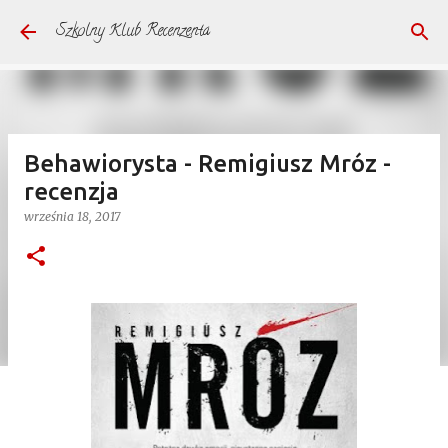
Przejdź do głównej zawartości
Szkolny Klub Recenzenta
Behawiorysta - Remigiusz Mróz -
recenzja
września 18, 2017