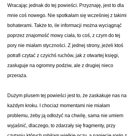
Wracając jednak do tej powieści. Przyznaję, jest to dla
mnie coś nowego. Nie spotkałam się wcześniej z takimi
bohaterami. Także to, ile informacji można wyciągnąć
poprzez znajomość mowy ciała, to coś, z czym do tej
pory nie miałam styczności. Z jednej strony, jeżeli ktoś
potrafi czytać z czyichś ruchów, jak z otwartej księgi,
zasługuje na ogromny podziw, ale z drugiej nieco
przeraża.
Dużym plusem tej powieści jest to, że zaskakuje nas na
każdym kroku. I chociaż momentami nie miałam
problemu, żeby ją odłożyć na chwilę, sama nie umiem
wyjaśnić, dlaczego, to zdarzały się fragmenty, przy
czytaniu których robiłam wielkie oczy, a napięcie rosło z