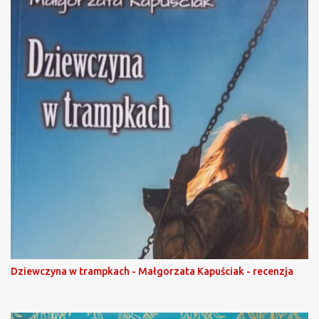
Dziewczyna w trampkach - Małgorzata Kapuściak - recenzja