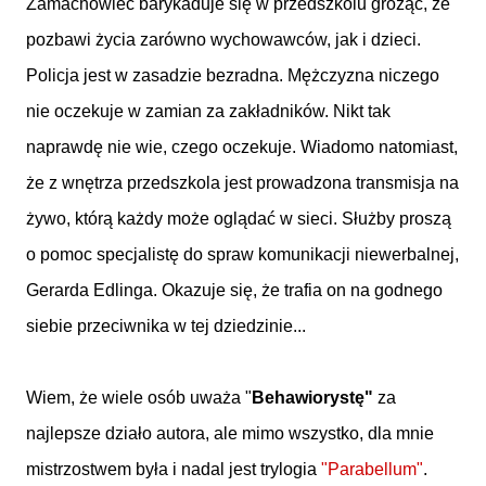
Zamachowiec barykaduje się w przedszkolu grożąc, że
pozbawi życia zarówno wychowawców, jak i dzieci.
Policja jest w zasadzie bezradna. Mężczyzna niczego
nie oczekuje w zamian za zakładników. Nikt tak
naprawdę nie wie, czego oczekuje. Wiadomo natomiast,
że z wnętrza przedszkola jest prowadzona transmisja na
żywo, którą każdy może oglądać w sieci. Służby proszą
o pomoc specjalistę do spraw komunikacji niewerbalnej,
Gerarda Edlinga. Okazuje się, że trafia on na godnego
siebie przeciwnika w tej dziedzinie...
Wiem, że wiele osób uważa "
Behawiorystę"
za
najlepsze działo autora, ale mimo wszystko, dla mnie
mistrzostwem była i nadal jest trylogia
"Parabellum"
.