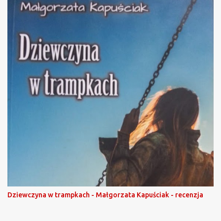
Dziewczyna w trampkach - Małgorzata Kapuściak - recenzja