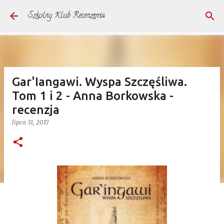
Przejdź do głównej zawartości
Szkolny Klub Recenzenta
Gar'Iangawi. Wyspa Szczęśliwa.
Tom 1 i 2 - Anna Borkowska -
recenzja
lipca 31, 2017