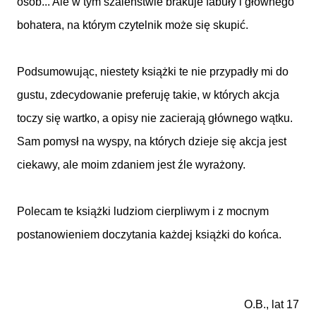
osób... Ale w tym szaleństwie brakuje fabuły i głównego
bohatera, na którym czytelnik może się skupić.
Podsumowując, niestety książki te nie przypadły mi do
gustu, zdecydowanie preferuję takie, w których akcja
toczy się wartko, a opisy nie zacierają głównego wątku.
Sam pomysł na wyspy, na których dzieje się akcja jest
ciekawy, ale moim zdaniem jest źle wyrażony.
Polecam te książki ludziom cierpliwym i z mocnym
postanowieniem doczytania każdej książki do końca.
O.B., lat 17