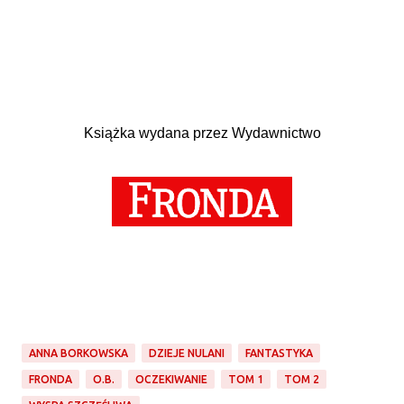
Książka wydana przez Wydawnictwo
ANNA BORKOWSKA
DZIEJE NULANI
FANTASTYKA
FRONDA
O.B.
OCZEKIWANIE
TOM 1
TOM 2