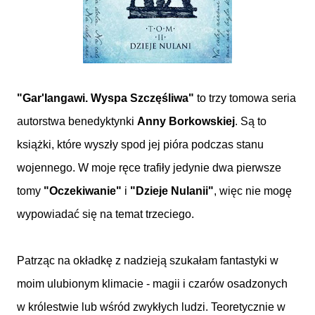
"Gar'Iangawi. Wyspa Szczęśliwa"
to trzy tomowa seria
autorstwa benedyktynki
Anny Borkowskiej
. Są to
książki, które wyszły spod jej pióra podczas stanu
wojennego. W moje ręce trafiły jedynie dwa pierwsze
tomy
"Oczekiwanie"
i
"Dzieje Nulanii"
, więc nie mogę
wypowiadać się na temat trzeciego.
Patrząc na okładkę z nadzieją szukałam fantastyki w
moim ulubionym klimacie - magii i czarów osadzonych
w królestwie lub wśród zwykłych ludzi. Teoretycznie w