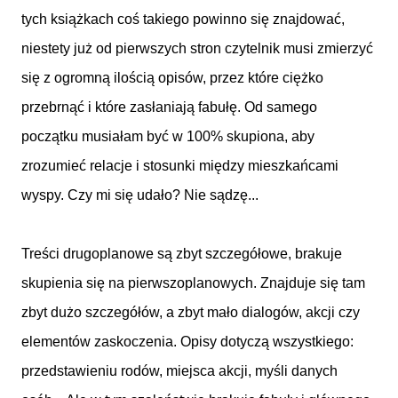
tych książkach coś takiego powinno się znajdować,
niestety już od pierwszych stron czytelnik musi zmierzyć
się z ogromną ilością opisów, przez które ciężko
przebrnąć i które zasłaniają fabułę. Od samego
początku musiałam być w 100% skupiona, aby
zrozumieć relacje i stosunki między mieszkańcami
wyspy. Czy mi się udało? Nie sądzę...
Treści drugoplanowe są zbyt szczegółowe, brakuje
skupienia się na pierwszoplanowych. Znajduje się tam
zbyt dużo szczegółów, a zbyt mało dialogów, akcji czy
elementów zaskoczenia. Opisy dotyczą wszystkiego:
przedstawieniu rodów, miejsca akcji, myśli danych