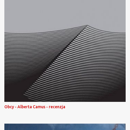
Obcy - Alberta Camus - recenzja