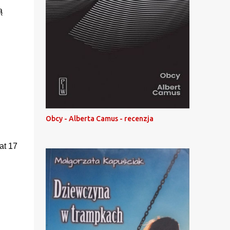
ą
Obcy - Alberta Camus - recenzja
lat 17