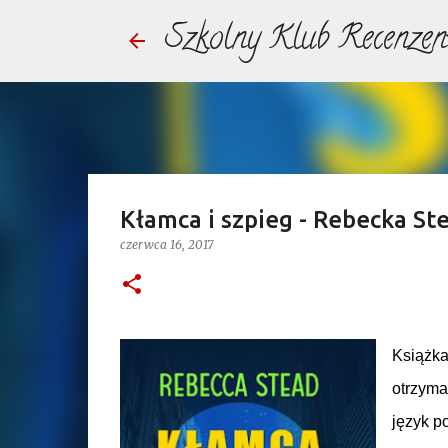
Szkolny Klub Recenzen
Kłamca i szpieg - Rebecka Ste
czerwca 16, 2017
Książka
otrzyma
język po