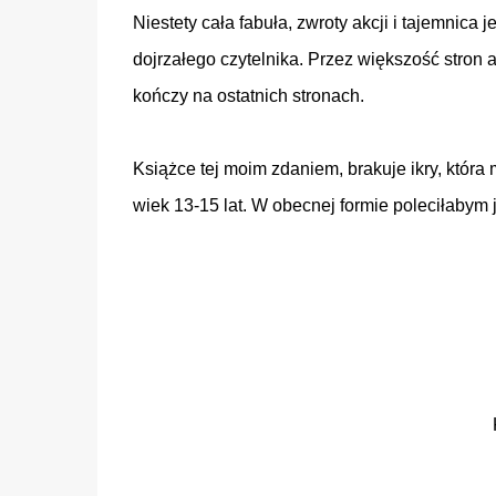
Niestety cała fabuła, zwroty akcji i tajemnic
dojrzałego czytelnika. Przez większość stron a
kończy na ostatnich stronach.
Książce tej moim zdaniem,
brakuje
ikry, która
wiek 13-15 lat. W obecnej formie poleciłabym 