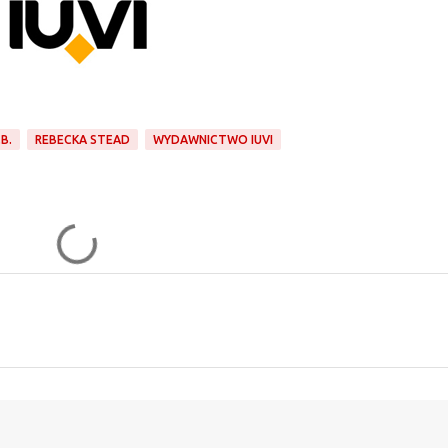
B.
REBECKA STEAD
WYDAWNICTWO IUVI