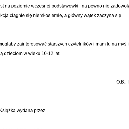
a jest na poziomie wczesnej podstawówki i na pewno nie zadowol
kcja ciągnie się niemiłosiernie, a główny wątek zaczyna się i
 mogłaby zainteresować starszych czytelników i mam tu na myśli
ją dzieciom w wieku 10-12 lat.
O.B., 
Książka wydana przez