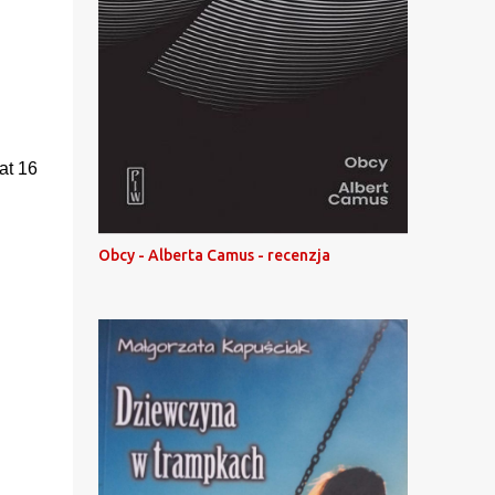
lat 16
Obcy - Alberta Camus - recenzja