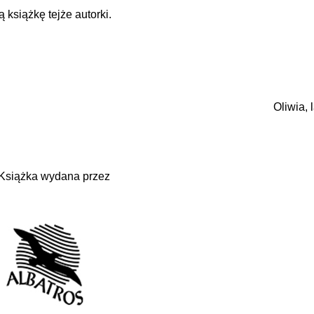
 książkę tejże autorki.
Oliwia, 
Książka wydana przez