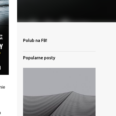
Polub na FB!
Popularne posty
nie
m