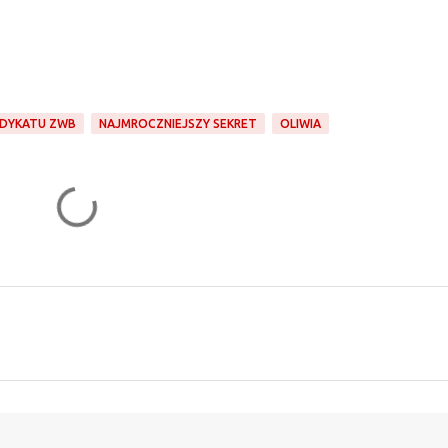
NDYKATU ZWB
NAJMROCZNIEJSZY SEKRET
OLIWIA