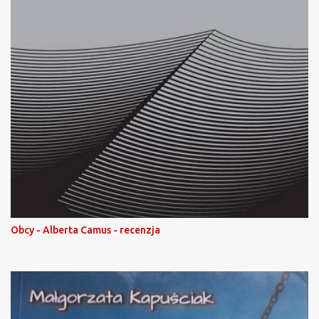
Obcy - Alberta Camus - recenzja