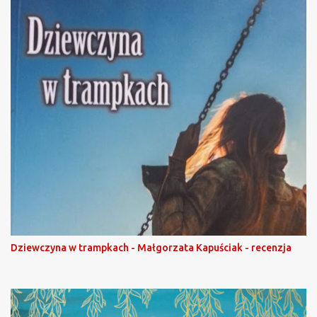
Dziewczyna w trampkach - Małgorzata Kapuściak - recenzja