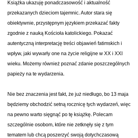
Książka ukazuję ponadczasowość i aktualność
przekazanych dzieciom tajemnic. Autor stara się
obiektywnie, przystępnym językiem przekazać fakty
zgodnie z nauką Kościoła katolickiego. Pokazać
autentyczną interpretację treści objawień fatimskich i
wpływ, jaki wywarły one na życie religijne w XX i XXI
wieku. Możemy również poznać zdanie poszczególnych
papieży na te wydarzenia.
Nie bez znaczenia jest fakt, że już niedługo, bo 13 maja
będziemy obchodzić setną rocznicę tych wydarzeń, więc
na pewno warto sięgnąć po tę książkę. Polecam
szczególnie osobom, które nie zetknęły się z tym
tematem lub chcą poszerzyć swoją dotychczasową