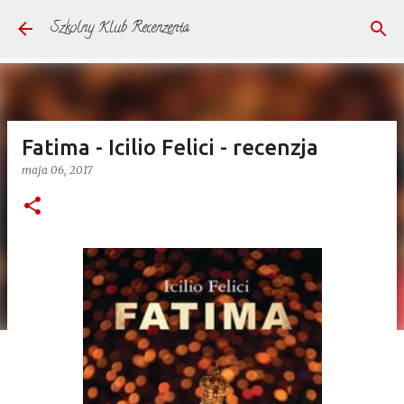
Przejdź do głównej zawartości
Szkolny Klub Recenzenta
Fatima - Icilio Felici - recenzja
maja 06, 2017