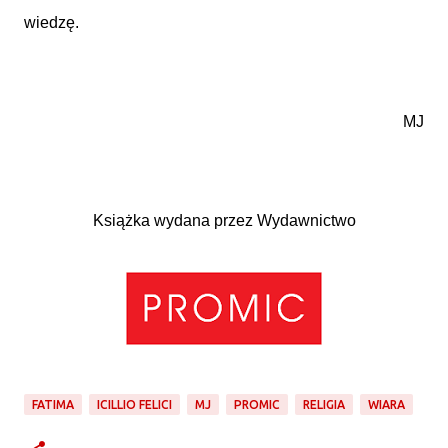
wiedzę.
MJ
Książka wydana przez Wydawnictwo
FATIMA
ICILLIO FELICI
MJ
PROMIC
RELIGIA
WIARA