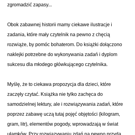
zgromadzić zapasy...
Obok zabawnej historii mamy ciekawe ilustracje i
zadania, które mały czytelnik na pewno z chęcią
rozwiąże, by pomóc bohaterom. Do książki dołączono
naklejki potrzebne do wykonywania zadań i dyplom
sukcesu dla młodego główkującego czytelnika.
Myślę, że to ciekawa propozycja dla dzieci, które
zaczęły czytać. Książka nie tylko zachęca do
samodzielnej lektury, ale i rozwiązywania zadań, które
poprzez zabawę uczą tutaj pojęć objętości (kilogram,
gram, litr), elementów pogody, wprowadzają w świat
ułamków. Przy rozwiązywaniu zdań na pewno przyda