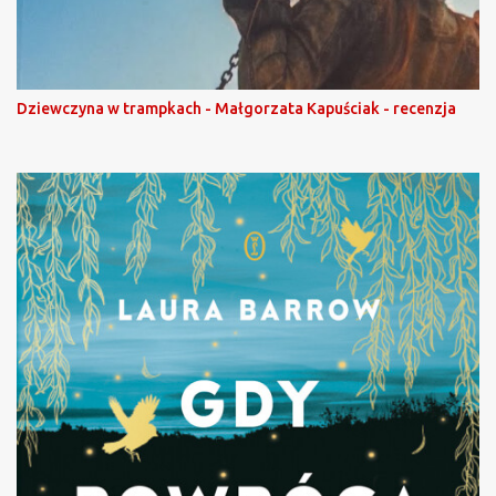
Dziewczyna w trampkach - Małgorzata Kapuściak - recenzja