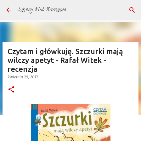
Przejdź do głównej zawartości
Szkolny Klub Recenzenta
Czytam i główkuję. Szczurki mają
wilczy apetyt - Rafał Witek -
recenzja
kwietnia 25, 2017