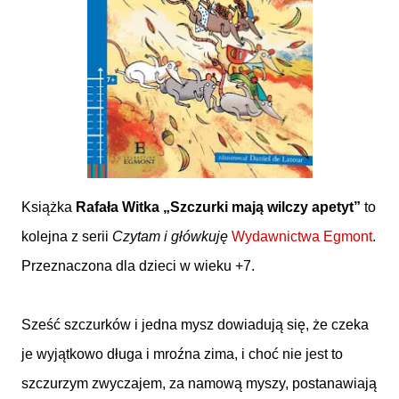
Książka
Rafała Witka „Szczurki mają wilczy apetyt”
to
kolejna z serii
Czytam i główkuję
Wydawnictwa Egmont
.
Przeznaczona dla dzieci w wieku +7.
Sześć szczurków i jedna mysz dowiadują się, że czeka
je wyjątkowo długa i mroźna zima, i choć nie jest to
szczurzym zwyczajem, za namową myszy, postanawiają