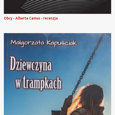
Obcy - Alberta Camus - recenzja