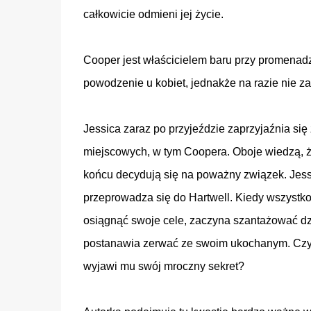
całkowicie odmieni jej życie.
Cooper jest właścicielem baru przy promenadz
powodzenie u kobiet, jednakże na razie nie za
Jessica zaraz po przyjeździe zaprzyjaźnia się 
miejscowych, w tym Coopera. Oboje wiedzą, ż
końcu decydują się na poważny związek. Jess
przeprowadza się do Hartwell. Kiedy wszystko 
osiągnąć swoje cele, zaczyna szantażować dzi
postanawia zerwać ze swoim ukochanym. Czy 
wyjawi mu swój mroczny sekret?