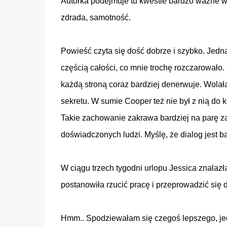
Autorka podejmuje tu kwestie bardzo ważne w 
zdrada, samotność.
Powieść czyta się dość dobrze i szybko. Jedna
częścią całości, co mnie trochę rozczarowało.
każdą stroną coraz bardziej denerwuje. Wolał
sekretu. W sumie Cooper też nie był z nią do
Takie zachowanie zakrawa bardziej na parę za
doświadczonych ludzi. Myślę, że dialog jest 
W ciągu trzech tygodni urlopu Jessica znalazł
postanowiła rzucić pracę i przeprowadzić się d
Hmm.. Spodziewałam się czegoś lepszego, jedn