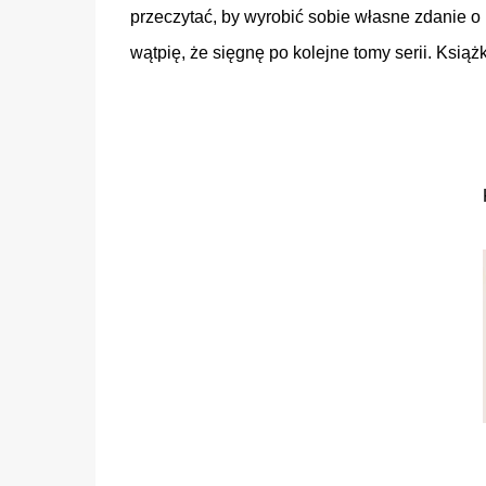
przeczytać, by wyrobić sobie własne zdanie 
wątpię, że sięgnę po kolejne tomy serii. Książ