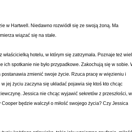
ie w Hartwell. Niedawno rozwiódł się ze swoją żoną. Ma
mierza wiązać się na stałe.
z właścicielką hotelu, w którym się zatrzymała. Poznaje też wie
e ich spotkanie nie było przypadkowe. Zakochują się w sobie.
 postanawia zmienić swoje życie. Rzuca pracę w więzieniu i
w jej życiu zaczyna się układać pojawia się ktoś kto chcąc
ewczynę. Jessica nie chcąc wyjawić sekretów z przeszłości, w
Cooper będzie walczył o miłość swojego życia? Czy Jessica