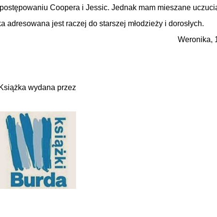
o postępowaniu Coopera i Jessic. Jednak mam mieszane uczucia
ka adresowana jest raczej do starszej młodzieży i dorosłych.
Weronika, 1
Książka wydana przez