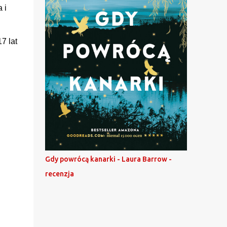
 i
7 lat
Gdy powrócą kanarki - Laura Barrow -
recenzja