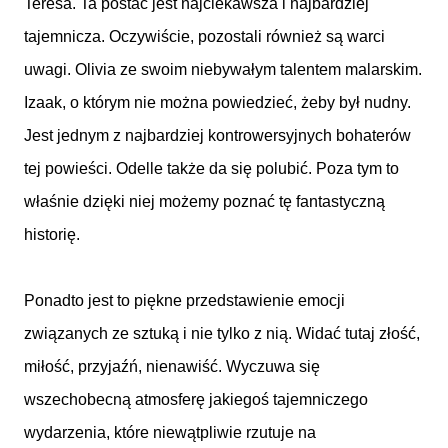
Teresa. Ta postać jest najciekawsza i najbardziej
tajemnicza. Oczywiście, pozostali również są warci
uwagi. Olivia ze swoim niebywałym talentem malarskim.
Izaak, o którym nie można powiedzieć, żeby był nudny.
Jest jednym z najbardziej kontrowersyjnych bohaterów
tej powieści. Odelle także da się polubić. Poza tym to
właśnie dzięki niej możemy poznać tę fantastyczną
historię.
Ponadto jest to piękne przedstawienie emocji
związanych ze sztuką i nie tylko z nią. Widać tutaj złość,
miłość, przyjaźń, nienawiść. Wyczuwa się
wszechobecną atmosferę jakiegoś tajemniczego
wydarzenia, które niewątpliwie rzutuje na