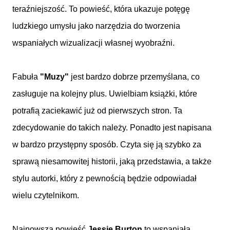
teraźniejszość. To powieść, która ukazuje potęgę
ludzkiego umysłu jako narzędzia do tworzenia
wspaniałych wizualizacji własnej wyobraźni.
Fabuła
"Muzy"
jest bardzo dobrze przemyślana, co
zasługuje na kolejny plus. Uwielbiam książki, które
potrafią zaciekawić już od pierwszych stron. Ta
zdecydowanie do takich należy. Ponadto jest napisana
w bardzo przystępny sposób. Czyta się ją szybko za
sprawą niesamowitej historii, jaką przedstawia, a także
stylu autorki, który z pewnością będzie odpowiadał
wielu czytelnikom.
Najnowsza powieść
Jessie Burton
to wspaniała