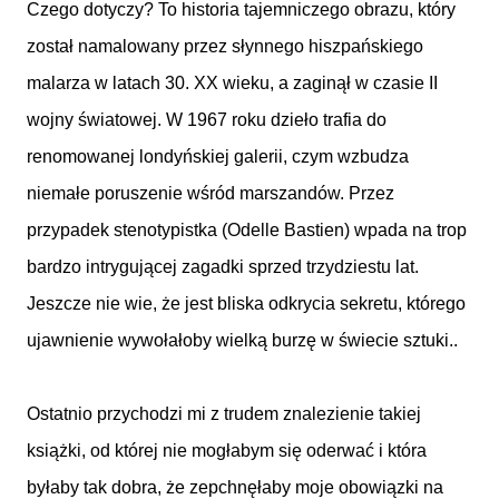
Czego dotyczy? To historia tajemniczego obrazu, który
został namalowany przez słynnego hiszpańskiego
malarza w latach 30. XX wieku, a zaginął w czasie II
wojny światowej. W 1967 roku dzieło trafia do
renomowanej londyńskiej galerii, czym wzbudza
niemałe poruszenie wśród marszandów. Przez
przypadek stenotypistka (Odelle Bastien) wpada na trop
bardzo intrygującej zagadki sprzed trzydziestu lat.
Jeszcze nie wie, że jest bliska odkrycia sekretu, którego
ujawnienie wywołałoby wielką burzę w świecie sztuki..
Ostatnio przychodzi mi z trudem znalezienie takiej
książki, od której nie mogłabym się oderwać i która
byłaby tak dobra, że zepchnęłaby moje obowiązki na