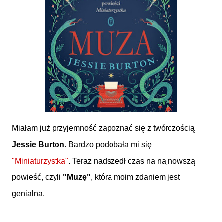
Miałam już przyjemność zapoznać się z twórczością
Jessie Burton
. Bardzo podobała mi się
"Miniaturzystka"
. Teraz nadszedł czas na najnowszą
powieść, czyli
"Muzę"
, która moim zdaniem jest
genialna.