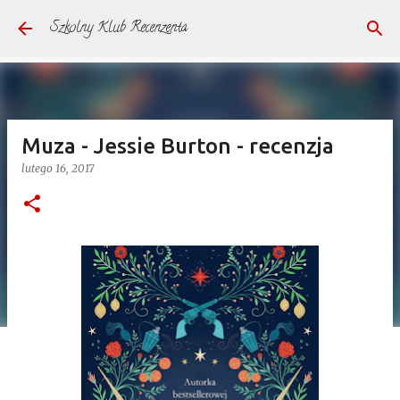
Przejdź do głównej zawartości
Szkolny Klub Recenzenta
Muza - Jessie Burton - recenzja
lutego 16, 2017