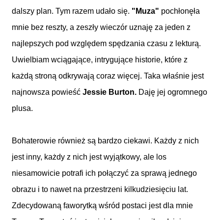
dalszy plan. Tym razem udało się.
"Muza"
pochłonęła
mnie bez reszty, a zeszły wieczór uznaję za jeden z
najlepszych pod względem spędzania czasu z lekturą.
Uwielbiam wciągające, intrygujące historie, które z
każdą stroną odkrywają coraz więcej. Taka właśnie jest
najnowsza powieść
Jessie Burton.
Daję jej ogromnego
plusa.
Bohaterowie również są bardzo ciekawi. Każdy z nich
jest inny, każdy z nich jest wyjątkowy, ale los
niesamowicie potrafi ich połączyć za sprawą jednego
obrazu i to nawet na przestrzeni kilkudziesięciu lat.
Zdecydowaną faworytką wśród postaci jest dla mnie