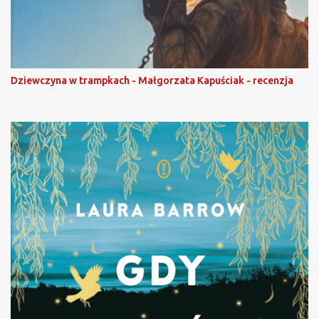
Dziewczyna w trampkach - Małgorzata Kapuściak - recenzja