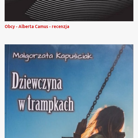
Obcy - Alberta Camus - recenzja