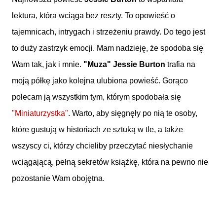
lektura, która wciąga bez reszty. To opowieść o
tajemnicach, intrygach i strzeżeniu prawdy. Do tego jest
to duży zastrzyk emocji. Mam nadzieję, że spodoba się
Wam tak, jak i mnie.
"Muza" Jessie Burton
trafia na
moją półkę jako kolejna ulubiona powieść. Gorąco
polecam ją wszystkim tym, którym spodobała się
"Miniaturzystka"
. Warto, aby sięgnęły po nią te osoby,
które gustują w historiach ze sztuką w tle, a także
wszyscy ci, którzy chcieliby przeczytać niesłychanie
wciągającą, pełną sekretów książkę, która na pewno nie
pozostanie Wam obojętna.