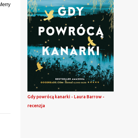
Merry
Gdy powrócą kanarki - Laura Barrow -
recenzja