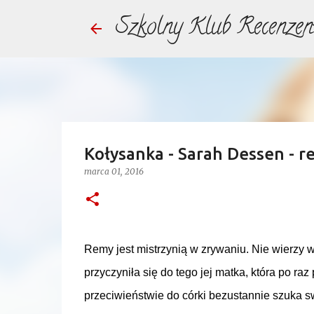
Szkolny Klub Recenzen
Kołysanka - Sarah Dessen - r
marca 01, 2016
Remy jest mistrzynią w zrywaniu. Nie wierzy 
przyczyniła się do tego jej matka, która po ra
przeciwieństwie do córki bezustannie szuka sw