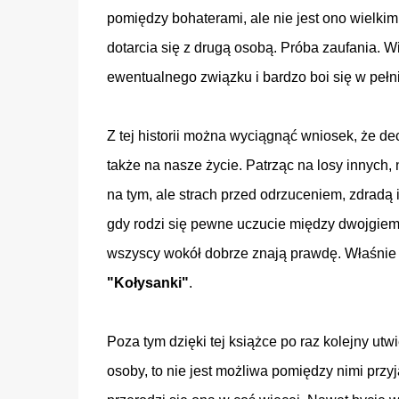
pomiędzy bohaterami, ale nie jest ono wielki
dotarcia się z drugą osobą. Próba zaufania. 
ewentualnego związku i bardzo boi się w pełn
Z tej historii można wyciągnąć wniosek, że d
także na nasze życie. Patrząc na losy innych,
na tym, ale strach przed odrzuceniem, zdradą
gdy rodzi się pewne uczucie między dwojgiem 
wszyscy wokół dobrze znają prawdę. Właśnie 
"Kołysanki"
.
Poza tym dzięki tej książce po raz kolejny utw
osoby, to nie jest możliwa pomiędzy nimi przy