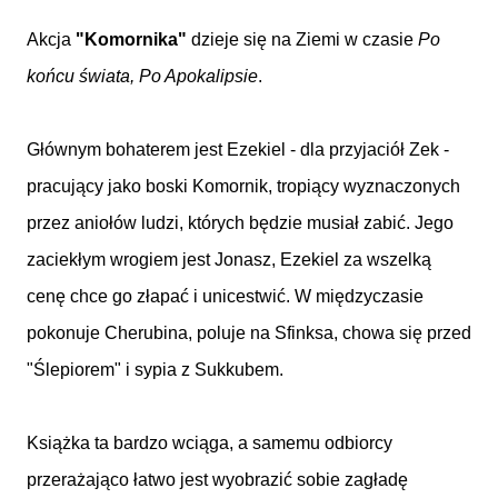
Akcja
"Komornika"
dzieje się na Ziemi w czasie
Po
końcu świata, Po Apokalipsie
.
Głównym bohaterem jest Ezekiel - dla przyjaciół Zek -
pracujący jako boski Komornik, tropiący wyznaczonych
przez aniołów ludzi, których będzie musiał zabić. Jego
zaciekłym wrogiem jest Jonasz, Ezekiel za wszelką
cenę chce go złapać i unicestwić. W międzyczasie
pokonuje Cherubina, poluje na Sfinksa, chowa się przed
"Ślepiorem" i sypia z Sukkubem.
Książka ta bardzo wciąga, a samemu odbiorcy
przerażająco łatwo jest wyobrazić sobie zagładę