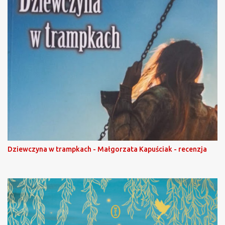
Dziewczyna w trampkach - Małgorzata Kapuściak - recenzja