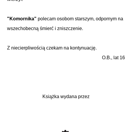
"Komornika"
polecam osobom starszym, odpornym na
wszechobecną śmierć i zniszczenie.
Z niecierpliwością czekam na kontynuację.
O.B., lat 16
Książka wydana przez