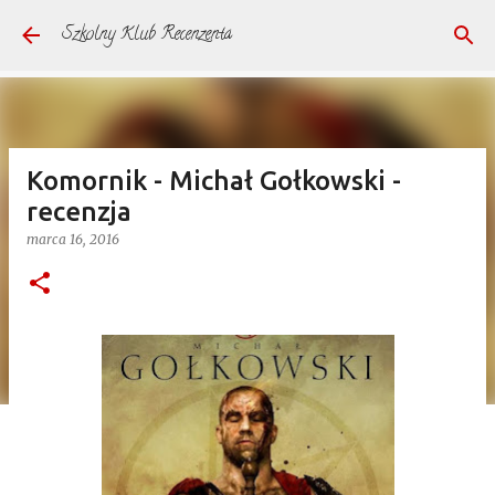
Przejdź do głównej zawartości
Szkolny Klub Recenzenta
Komornik - Michał Gołkowski -
recenzja
marca 16, 2016